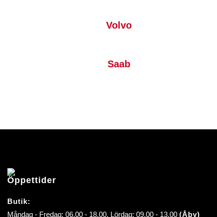
Volvo
Saab
Öppettider
Butik:
Måndag - Fredag: 06.00 - 18.00, Lördag: 09.00 - 13.00
(Åby)