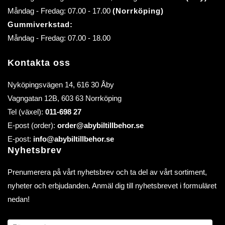
Måndag - Fredag: 07.00 - 17.00
(Norrköping)
Gummiverkstad:
Måndag - Fredag: 07.00 - 18.00
Kontakta oss
Nyköpingsvägen 14, 616 30 Åby
Vagngatan 12B, 603 63 Norrköping
Tel (växel):
011-698 27
E-post (order):
order@abybiltillbehor.se
E-post:
info@abybiltillbehor.se
Nyhetsbrev
Prenumerera på vårt nyhetsbrev och ta del av vårt sortiment,
nyheter och erbjudanden. Anmäl dig till nyhetsbrevet i formuläret
nedan!