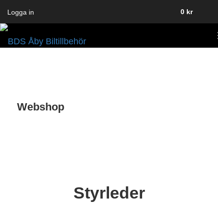
0
kr
Logga in
Webshop
Styrleder