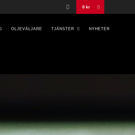
0
kr
G
OLJEVÄLJARE
TJÄNSTER
NYHETER