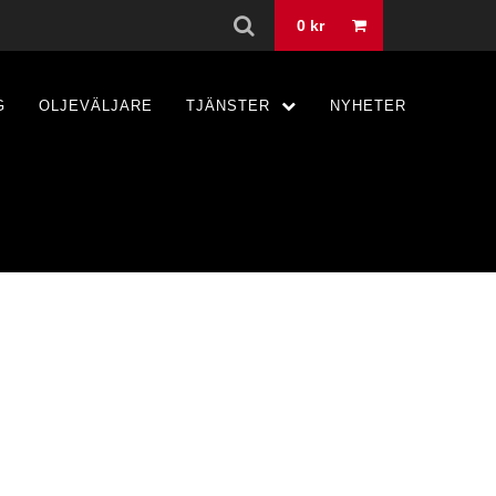
0
kr
G
OLJEVÄLJARE
TJÄNSTER
NYHETER