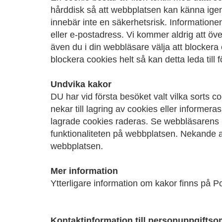
hårddisk så att webbplatsen kan känna igen
innebär inte en säkerhetsrisk. Information
eller e-postadress. Vi kommer aldrig att öv
även du i din webbläsare välja att blockera
blockera cookies helt så kan detta leda till
Undvika kakor
DU har vid första besöket valt vilka sorts co
nekar till lagring av cookies eller informe
lagrade cookies raderas. Se webbläsarens h
funktionaliteten på webbplatsen. Nekande av
webbplatsen.
Mer information
Ytterligare information om kakor finns på P
Kontaktinformation till personuppgifts