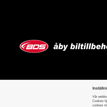
Inställn
Vår webbsi
Cookies hj
cookies nö