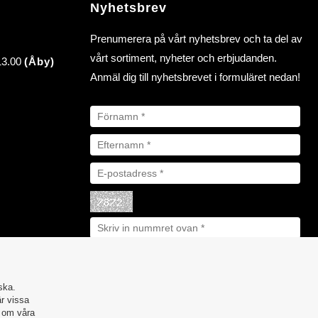
Nyhetsbrev
Prenumerera på vårt nyhetsbrev och ta del av
vårt sortiment, nyheter och erbjudanden.
 13.00
(Åby)
Anmäl dig till nyhetsbrevet i formuläret nedan!
ska.
är vissa
r om våra