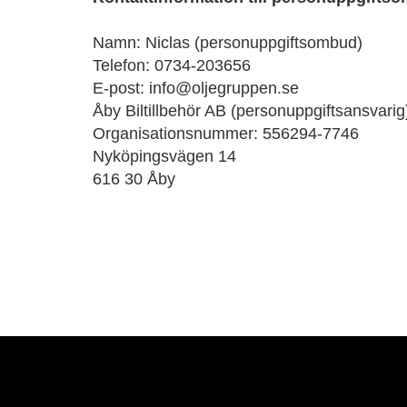
Namn: Niclas (personuppgiftsombud)
Telefon: 0734-203656
E-post: info@oljegruppen.se
Åby Biltillbehör AB (personuppgiftsansvarig
Organisationsnummer: 556294-7746
Nyköpingsvägen 14
616 30 Åby