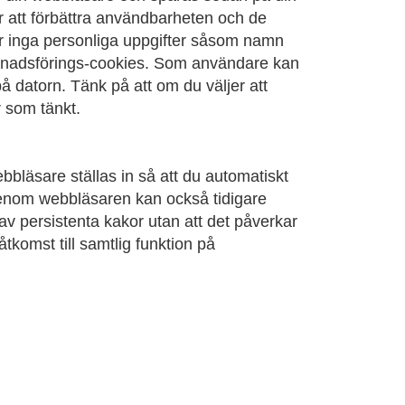
r att förbättra användbarheten och de
er inga personliga uppgifter såsom namn
marknadsförings-cookies. Som användare kan
å datorn. Tänk på att om du väljer att
r som tänkt.
ebbläsare ställas in så att du automatiskt
 Genom webbläsaren kan också tidigare
v persistenta kakor utan att det påverkar
komst till samtlig funktion på