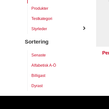
Produkter
Testkategori
Styrleder
Sortering
Per
Senaste
Alfabetisk A-Ö
Billigast
Dyrast