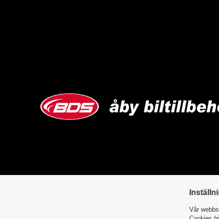
Inställn
Vår webbsi
Cookies hj