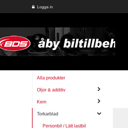
Logga in
Webshop
Alla produkter
Oljor & additiv
Kem
Torkarblad
Personbil / Lätt lastbil