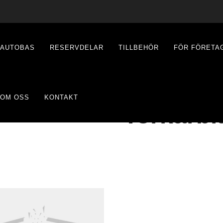
AUTOBAS
RESERVDELAR
TILLBEHÖR
FÖR FÖRETA
OM OSS
KONTAKT
Torkarbl