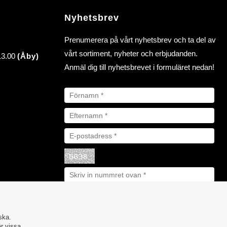
Nyhetsbrev
Prenumerera på vårt nyhetsbrev och ta del av
vårt sortiment, nyheter och erbjudanden.
 13.00
(Åby)
Anmäl dig till nyhetsbrevet i formuläret nedan!
ska.
är vissa