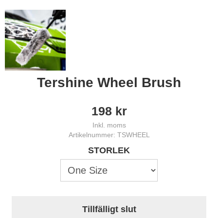
Tershine Wheel Brush
198
kr
Inkl. moms
Artikelnummer: TSWHEEL
STORLEK
Tillfälligt slut