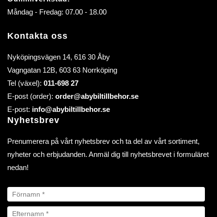
Måndag - Fredag: 07.00 - 18.00
Kontakta oss
Nyköpingsvägen 14, 616 30 Åby
Vagngatan 12B, 603 63 Norrköping
Tel (växel):
011-698 27
E-post (order):
order@abybiltillbehor.se
E-post:
info@abybiltillbehor.se
Nyhetsbrev
Prenumerera på vårt nyhetsbrev och ta del av vårt sortiment,
nyheter och erbjudanden. Anmäl dig till nyhetsbrevet i formuläret
nedan!