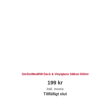
GörDetMedRW Däck & Vinylglans Silikon 500ml
199
kr
Inkl. moms
Tillfälligt slut