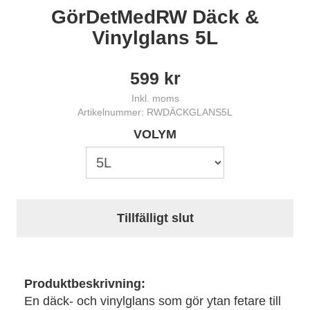
GörDetMedRW Däck &
Vinylglans 5L
599
kr
Inkl. moms
Artikelnummer: RWDÄCKGLANS5L
VOLYM
Tillfälligt slut
Produktbeskrivning:
En däck- och vinylglans som gör ytan fetare till