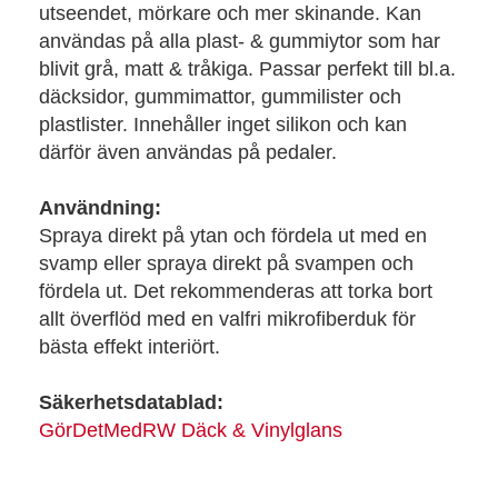
utseendet, mörkare och mer skinande. Kan
användas på alla plast- & gummiytor som har
blivit grå, matt & tråkiga. Passar perfekt till bl.a.
däcksidor, gummimattor, gummilister och
plastlister. Innehåller inget silikon och kan
därför även användas på pedaler.
Användning:
Spraya direkt på ytan och fördela ut med en
svamp eller spraya direkt på svampen och
fördela ut. Det rekommenderas att torka bort
allt överflöd med en valfri mikrofiberduk för
bästa effekt interiört.
Säkerhetsdatablad:
GörDetMedRW Däck & Vinylglans