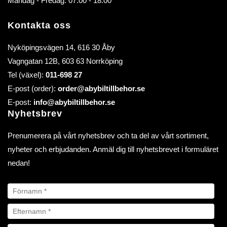
Måndag - Fredag: 07.00 - 18.00
Kontakta oss
Nyköpingsvägen 14, 616 30 Åby
Vagngatan 12B, 603 63 Norrköping
Tel (växel):
011-698 27
E-post (order):
order@abybiltillbehor.se
E-post:
info@abybiltillbehor.se
Nyhetsbrev
Prenumerera på vårt nyhetsbrev och ta del av vårt sortiment,
nyheter och erbjudanden. Anmäl dig till nyhetsbrevet i formuläret
nedan!