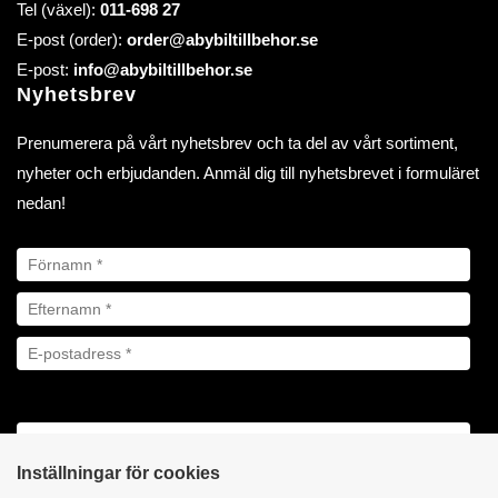
Tel (växel):
011-698 27
E-post (order):
order@abybiltillbehor.se
E-post:
info@abybiltillbehor.se
Nyhetsbrev
Prenumerera på vårt nyhetsbrev och ta del av vårt sortiment,
nyheter och erbjudanden. Anmäl dig till nyhetsbrevet i formuläret
nedan!
Inställningar för cookies