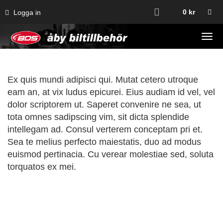
0
kr
Logga in
Tog
navi
Ex quis mundi adipisci qui. Mutat cetero utroque
eam an, at vix ludus epicurei. Eius audiam id vel, vel
dolor scriptorem ut. Saperet convenire ne sea, ut
tota omnes sadipscing vim, sit dicta splendide
intellegam ad. Consul verterem conceptam pri et.
Sea te melius perfecto maiestatis, duo ad modus
euismod pertinacia. Cu verear molestiae sed, soluta
torquatos ex mei.