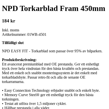
NPD Torkarblad Fram 450mm
184
kr
Inkl. moms
Artikelnummer: 01WB-4501
Tillfälligt slut
NPD EASY FIT - Torkarblad som passar över 95% av bilparken.
Produktbeskrivning:
Ett avancerat premiumblad med OE prestanda. Ger ett enhetligt
tryck över hela vindrutan för den bästa kvalitén och prestandan.
Med ett enkelt och snabbt monteringssystem är det enkelt med
torkarbladsbyte. Passar retro-fit och alla de senaste OE
torkarramarna.
• Easy Connection Technology erbjuder snabbt och enkelt byte.
• Memory Curve Steel® ger ett enhetligt tryck för den bästa
torkningen.
• Testat att utföra över 1,5 miljoner cykler.
• Hållbar prestanda i alla väder.