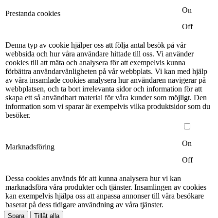
On
Prestanda cookies
Off
Denna typ av cookie hjälper oss att följa antal besök på vår
webbsida och hur våra användare hittade till oss. Vi använder
cookies till att mäta och analysera för att exempelvis kunna
förbättra användarvänligheten på vår webbplats. Vi kan med hjälp
av våra insamlade cookies analysera hur användaren navigerar på
webbplatsen, och ta bort irrelevanta sidor och information för att
skapa ett så användbart material för våra kunder som möjligt. Den
information som vi sparar är exempelvis vilka produktsidor som du
besöker.
On
Marknadsföring
Off
Dessa cookies används för att kunna analysera hur vi kan
marknadsföra våra produkter och tjänster. Insamlingen av cookies
kan exempelvis hjälpa oss att anpassa annonser till våra besökare
baserat på dess tidigare användning av våra tjänster.
Spara
Tillåt alla