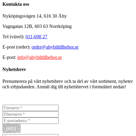
Kontakta oss
Nyköpingsvägen 14, 616 30 Åby
Vagngatan 12B, 603 63 Norrköping
Tel (växel):
011-698 27
E-post (order):
order@abybiltillbehor.se
E-post:
info@abybiltillbehor.se
Nyhetsbrev
Prenumerera på vårt nyhetsbrev och ta del av vårt sortiment, nyheter
och erbjudanden. Anmäl dig till nyhetsbrevet i formuläret nedan!