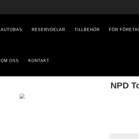
AUTOBAS
RESERVDELAR
TILLBEHÖR
FÖR FÖRETA
OM OSS
KONTAKT
NPD T