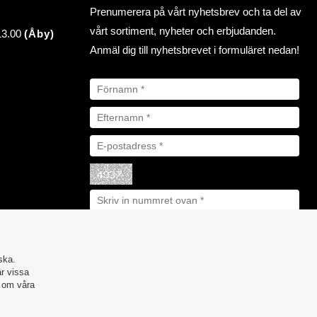
Prenumerera på vårt nyhetsbrev och ta del av
vårt sortiment, nyheter och erbjudanden.
 13.00
(Åby)
Anmäl dig till nyhetsbrevet i formuläret nedan!
ska.
är vissa
r om våra