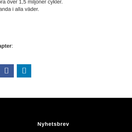
föra över 1,5 miljoner cykler.
anda i alla väder.
apter
:
Nyhetsbrev