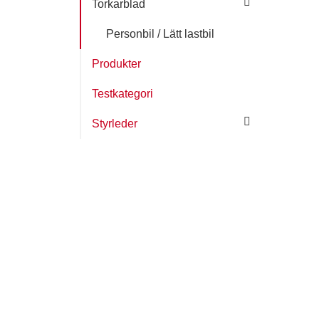
Torkarblad
Personbil / Lätt lastbil
Produkter
Testkategori
Styrleder