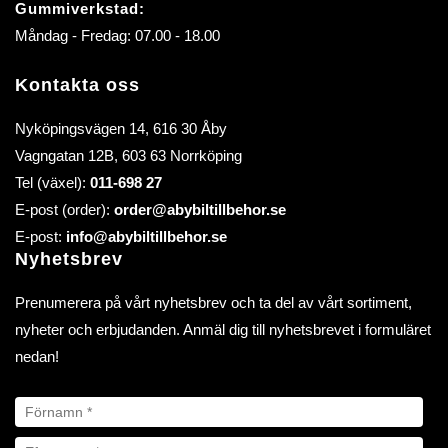
Gummiverkstad:
Måndag - Fredag: 07.00 - 18.00
Kontakta oss
Nyköpingsvägen 14, 616 30 Åby
Vagngatan 12B, 603 63 Norrköping
Tel (växel):
011-698 27
E-post (order):
order@abybiltillbehor.se
E-post:
info@abybiltillbehor.se
Nyhetsbrev
Prenumerera på vårt nyhetsbrev och ta del av vårt sortiment,
nyheter och erbjudanden. Anmäl dig till nyhetsbrevet i formuläret
nedan!