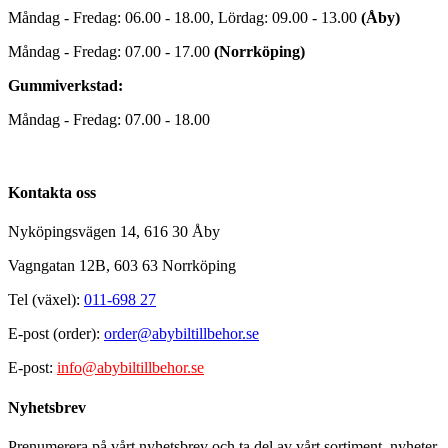
Måndag - Fredag: 06.00 - 18.00, Lördag: 09.00 - 13.00
(Åby)
Måndag - Fredag: 07.00 - 17.00
(Norrköping)
Gummiverkstad:
Måndag - Fredag: 07.00 - 18.00
Kontakta oss
Nyköpingsvägen 14, 616 30 Åby
Vagngatan 12B, 603 63 Norrköping
Tel (växel):
011-698 27
E-post (order):
order@abybiltillbehor.se
E-post:
info@abybiltillbehor.se
Nyhetsbrev
Prenumerera på vårt nyhetsbrev och ta del av vårt sortiment, nyheter