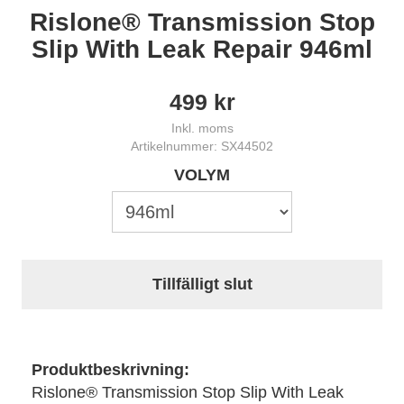
Rislone® Transmission Stop
Slip With Leak Repair 946ml
499
kr
Inkl. moms
Artikelnummer: SX44502
VOLYM
Tillfälligt slut
Produktbeskrivning:
Rislone® Transmission Stop Slip With Leak