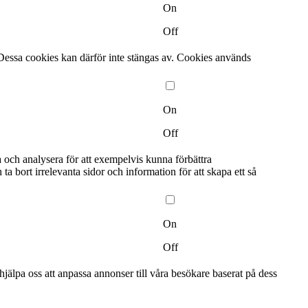
On
Off
Dessa cookies kan därför inte stängas av. Cookies används
On
Off
a och analysera för att exempelvis kunna förbättra
bort irrelevanta sidor och information för att skapa ett så
On
Off
älpa oss att anpassa annonser till våra besökare baserat på dess