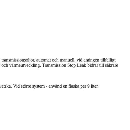
ransmissionsoljor, automat och manuell, vid antingen tillfälligt
ri och värmeutveckling. Transmission Stop Leak bidrar till säkrare
vätska. Vid större system - använd en flaska per 9 liter.