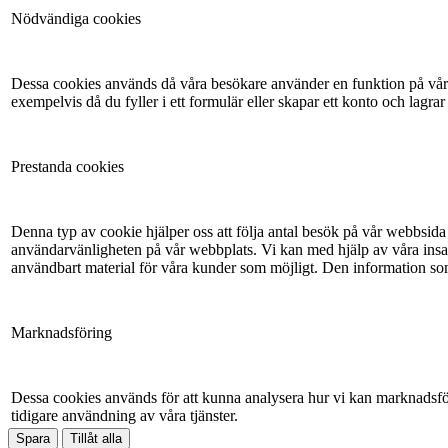
Nödvändiga cookies
Dessa cookies används då våra besökare använder en funktion på vår 
exempelvis då du fyller i ett formulär eller skapar ett konto och lagrar
Prestanda cookies
Denna typ av cookie hjälper oss att följa antal besök på vår webbsida 
användarvänligheten på vår webbplats. Vi kan med hjälp av våra insam
användbart material för våra kunder som möjligt. Den information so
Marknadsföring
Dessa cookies används för att kunna analysera hur vi kan marknadsför
tidigare användning av våra tjänster.
Spara
Tillåt alla