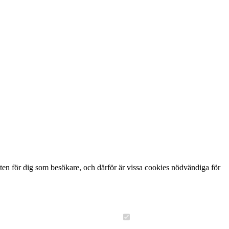
ten för dig som besökare, och därför är vissa cookies nödvändiga för