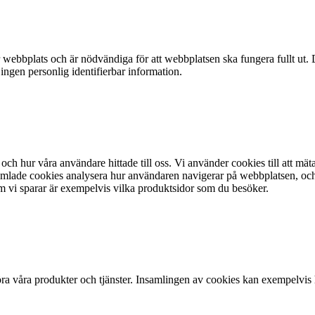
webbplats och är nödvändiga för att webbplatsen ska fungera fullt ut. 
 ingen personlig identifierbar information.
och hur våra användare hittade till oss. Vi använder cookies till att mät
lade cookies analysera hur användaren navigerar på webbplatsen, och ta 
m vi sparar är exempelvis vilka produktsidor som du besöker.
a våra produkter och tjänster. Insamlingen av cookies kan exempelvis hj