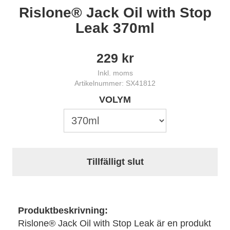
Rislone® Jack Oil with Stop
Leak 370ml
229
kr
Inkl. moms
Artikelnummer: SX41812
VOLYM
Tillfälligt slut
Produktbeskrivning:
Rislone® Jack Oil with Stop Leak är en produkt