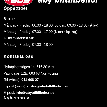
Öppettider
Butik:
Måndag - Fredag: 06.00 - 18.00, Lördag: 09.00 - 13.00
(Åby)
Måndag - Fredag: 07.00 - 17.00
(Norrköping)
Gummiverkstad:
Måndag - Fredag: 07.00 - 18.00
Kontakta oss
Nyköpingsvägen 14, 616 30 Åby
Vagngatan 12B, 603 63 Norrköping
Tel (växel):
011-698 27
E-post (order):
order@abybiltillbehor.se
E-post:
info@abybiltillbehor.se
Nyhetsbrev