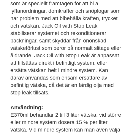
som är speciellt framtagen för att bl.a.
lyftanordningar, domkrafter och snöplogar som
har problem med att bibehålla kraften, trycket
och vätskan. Jack Oil with Stop Leak
stabiliserar systemet och rekonditionerar
packningar, samt skyddar från onönskad
vätskeförlust som beror på normalt slitage eller
åldrande. Jack Oil with Stop Leak är anpassat
att tillsättas direkt i befintligt system, eller
ersätta vätskan helt i mindre system. Kan
därav användas som ensam ersättare av
befintlig vätska, då det är en färdig olja med
stop leak tillsats.
Användning:
E370ml behandlar 2 till 3 liter vätska, vid större
eller mindre system dosera 15 % per liter
vätska. Vid mindre system kan man även välja