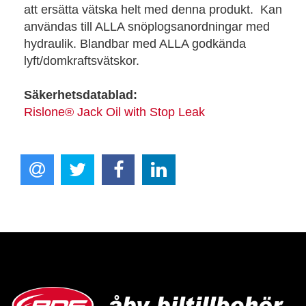
att ersätta vätska helt med denna produkt. Kan
användas till ALLA snöplogsanordningar med
hydraulik. Blandbar med ALLA godkända
lyft/domkraftsvätskor.
Säkerhetsdatablad:
Rislone® Jack Oil with Stop Leak