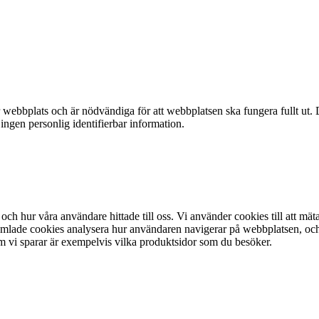
webbplats och är nödvändiga för att webbplatsen ska fungera fullt ut. 
 ingen personlig identifierbar information.
och hur våra användare hittade till oss. Vi använder cookies till att mät
lade cookies analysera hur användaren navigerar på webbplatsen, och ta 
m vi sparar är exempelvis vilka produktsidor som du besöker.