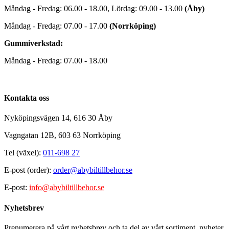
Måndag - Fredag: 06.00 - 18.00, Lördag: 09.00 - 13.00
(Åby)
Måndag - Fredag: 07.00 - 17.00
(Norrköping)
Gummiverkstad:
Måndag - Fredag: 07.00 - 18.00
Kontakta oss
Nyköpingsvägen 14, 616 30 Åby
Vagngatan 12B, 603 63 Norrköping
Tel (växel):
011-698 27
E-post (order):
order@abybiltillbehor.se
E-post:
info@abybiltillbehor.se
Nyhetsbrev
Prenumerera på vårt nyhetsbrev och ta del av vårt sortiment, nyheter