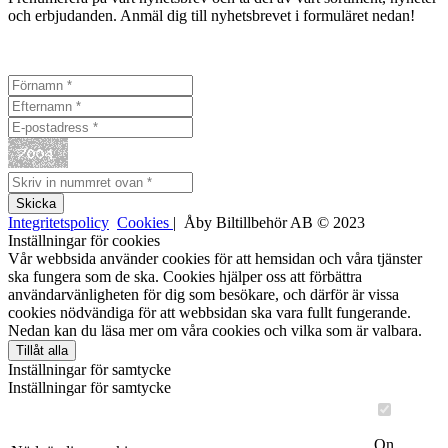
och erbjudanden. Anmäl dig till nyhetsbrevet i formuläret nedan!
Integritetspolicy
Cookies
| Åby Biltillbehör AB © 2023
Inställningar för cookies
Vår webbsida använder cookies för att hemsidan och våra tjänster
ska fungera som de ska. Cookies hjälper oss att förbättra
användarvänligheten för dig som besökare, och därför är vissa
cookies nödvändiga för att webbsidan ska vara fullt fungerande.
Nedan kan du läsa mer om våra cookies och vilka som är valbara.
Tillåt alla
Inställningar för samtycke
Inställningar för samtycke
On