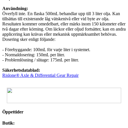
Användning:
Överfyll inte. En flaska 500mL behandlar upp till 3 liter olja. Kan
tillsättas till existerande låg vätskenivå eller vid byte av olja.
Resultaten kommer omedelbart, eller märks inom 150 kilometer eller
två dagar efter körning. Om läckor eller oljud fortsätter, kan en andra
applicering kan krävas eller mekanisk uppmärksamhet behövas.
Dosering sker enligt följande:
- Förebyggande: 100mL för varje liter i systemet.
- Normaldosering: 150mL per liter.
- Problemlösning / slitage: 175mL per liter.
Säkerhetsdatablad:
Rislone® Axle & Differential Gear Repair
Öppettider
Butik: