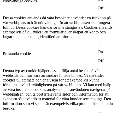
Nödvändiga cookies
Off
Dessa cookies används då våra besökare använder en funktion på
vår webbplats och är nödvändiga för att webbplatsen ska fungera
fullt ut. Dessa cookies kan därför inte stängas av. Cookies används
exempelvis då du fyller i ett formulär eller skapar ett konto och
lagrar ingen personlig identifierbar information.
On
Prestanda cookies
Off
Denna typ av cookie hjälper oss att följa antal besök på vår
webbsida och hur våra användare hittade till oss. Vi använder
cookies till att mäta och analysera för att exempelvis kunna
förbättra användarvänligheten på vår webbplats. Vi kan med hjälp
av våra insamlade cookies analysera hur användaren navigerar på
webbplatsen, och ta bort irrelevanta sidor och information för att
skapa ett så användbart material för våra kunder som möjligt. Den
information som vi sparar är exempelvis vilka produktsidor som du
besöker.