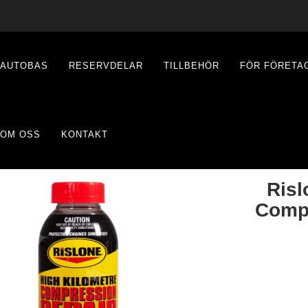
AUTOBAS
RESERVDELAR
TILLBEHÖR
FÖR FÖRETA
OM OSS
KONTAKT
Risl
Compr