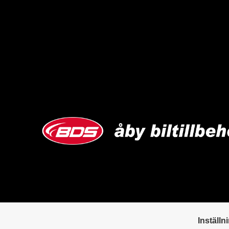
Inställn