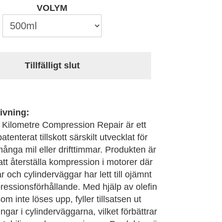
VOLYM
Tillfälligt slut
ivning:
 Kilometre Compression Repair är ett
atenterat tillskott särskilt utvecklat för
nga mil eller drifttimmar. Produkten är
att återställa kompression i motorer där
ar och cylinderväggar har lett till ojämnt
pressionsförhållande. Med hjälp av olefin
m inte löses upp, fyller tillsatsen ut
ingar i cylinderväggarna, vilket förbättrar