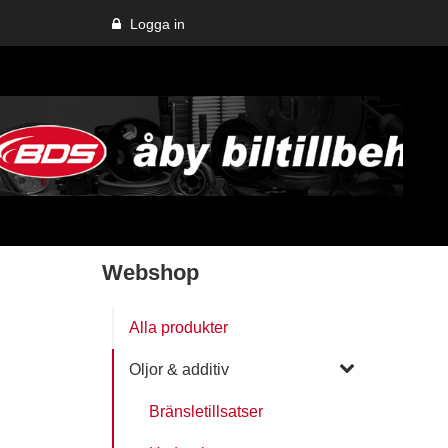
Logga in
Webshop
Alla produkter
Oljor & additiv
Bränsletillsatser