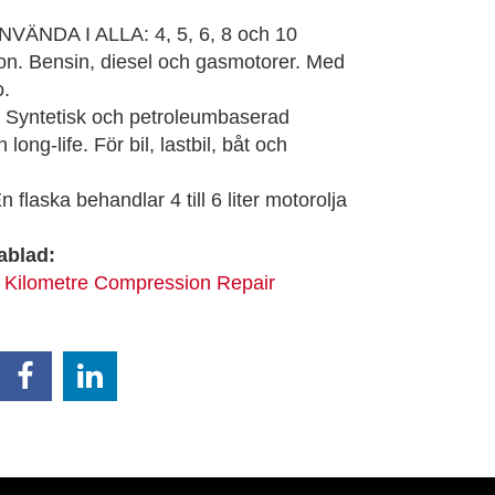
VÄNDA I ALLA: 4, 5, 6, 8 och 10
don. Bensin, diesel och gasmotorer. Med
o.
Syntetisk och petroleumbaserad
long-life. För bil, lastbil, båt och
laska behandlar 4 till 6 liter motorolja
ablad:
 Kilometre Compression Repair