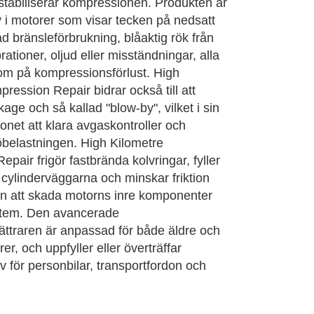
stabiliserar kompressionen. Produkten är
iv i motorer som visar tecken på nedsatt
d bränsleförbrukning, blåaktig rök från
rationer, oljud eller misständningar, alla
om på kompressionsförlust. High
ression Repair bidrar också till att
age och så kallad "blow-by", vilket i sin
donet att klara avgaskontroller och
öbelastningen. High Kilometre
pair frigör fastbrända kolvringar, fyller
 cylinderväggarna och minskar friktion
an att skada motorns inre komponenter
stem. Den avancerade
bättraren är anpassad för både äldre och
r, och uppfyller eller överträffar
av för personbilar, transportfordon och