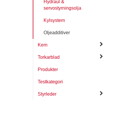
Hydraul &
servostyrningsolja
Kylsystem
Oljeadditiver
Kem
Torkarblad
Produkter
Testkategori
Styrleder