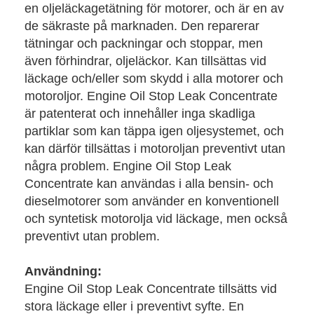
en oljeläckagetätning för motorer, och är en av
de säkraste på marknaden. Den reparerar
tätningar och packningar och stoppar, men
även förhindrar, oljeläckor. Kan tillsättas vid
läckage och/eller som skydd i alla motorer och
motoroljor. Engine Oil Stop Leak Concentrate
är patenterat och innehåller inga skadliga
partiklar som kan täppa igen oljesystemet, och
kan därför tillsättas i motoroljan preventivt utan
några problem. Engine Oil Stop Leak
Concentrate kan användas i alla bensin- och
dieselmotorer som använder en konventionell
och syntetisk motorolja vid läckage, men också
preventivt utan problem.
Användning:
Engine Oil Stop Leak Concentrate tillsätts vid
stora läckage eller i preventivt syfte. En