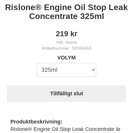
Rislone® Engine Oil Stop Leak
Concentrate 325ml
219
kr
Inkl. moms
Artikelnummer: SX160410
VOLYM
Tillfälligt slut
Produktbeskrivning:
Rislone® Engine Oil Stop Leak Concentrate är