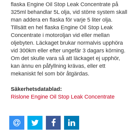
flaska Engine Oil Stop Leak Concentrate på
325ml behandlar 5L olja, vid större system skall
man addera en flaska för varje 5 liter olja.
Tillsätt en hel flaska Engine Oil Stop Leak
Concentrate i motoroljan vid eller mellan
oljebyten. Läckaget brukar normalvis upphöra
vid 300km eller efter ungefär 3 dagars körning.
Om det skulle vara så att läckaget ej upphör,
kan ännu en påfyllning krävas, eller ett
mekaniskt fel som bör åtgärdas.
Säkerhetsdatablad:
Rislone Engine Oil Stop Leak Concentrate