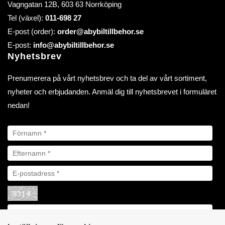
Vagngatan 12B, 603 63 Norrköping
Tel (växel):
011-698 27
E-post (order):
order@abybiltillbehor.se
E-post:
info@abybiltillbehor.se
Nyhetsbrev
Prenumerera på vårt nyhetsbrev och ta del av vårt sortiment,
nyheter och erbjudanden. Anmäl dig till nyhetsbrevet i formuläret
nedan!