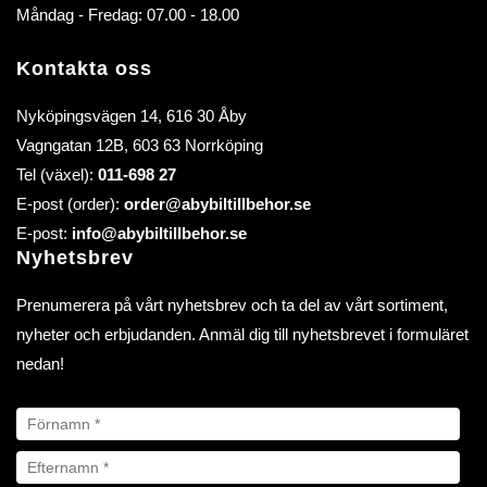
Måndag - Fredag: 07.00 - 18.00
Kontakta oss
Nyköpingsvägen 14, 616 30 Åby
Vagngatan 12B, 603 63 Norrköping
Tel (växel):
011-698 27
E-post (order):
order@abybiltillbehor.se
E-post:
info@abybiltillbehor.se
Nyhetsbrev
Prenumerera på vårt nyhetsbrev och ta del av vårt sortiment,
nyheter och erbjudanden. Anmäl dig till nyhetsbrevet i formuläret
nedan!