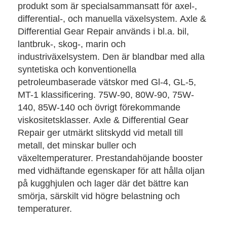
produkt som är specialsammansatt för axel-,
differential-, och manuella växelsystem. Axle &
Differential Gear Repair används i bl.a. bil,
lantbruk-, skog-, marin och
industriväxelsystem. Den är blandbar med alla
syntetiska och konventionella
petroleumbaserade vätskor med Gl-4, GL-5,
MT-1 klassificering. 75W-90, 80W-90, 75W-
140, 85W-140 och övrigt förekommande
viskositetsklasser. Axle & Differential Gear
Repair ger utmärkt slitskydd vid metall till
metall, det minskar buller och
växeltemperaturer. Prestandahöjande booster
med vidhäftande egenskaper för att hålla oljan
på kugghjulen och lager där det bättre kan
smörja, särskilt vid högre belastning och
temperaturer.