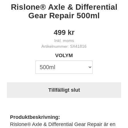
Rislone® Axle & Differential
Gear Repair 500ml
499
kr
Inkl. moms
Artikelnummer: SX41816
VOLYM
Tillfälligt slut
Produktbeskrivning:
Rislone® Axle & Differential Gear Repair är en