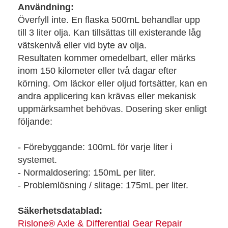
Användning:
Överfyll inte. En flaska 500mL behandlar upp
till 3 liter olja. Kan tillsättas till existerande låg
vätskenivå eller vid byte av olja.
Resultaten kommer omedelbart, eller märks
inom 150 kilometer eller två dagar efter
körning. Om läckor eller oljud fortsätter, kan en
andra applicering kan krävas eller mekanisk
uppmärksamhet behövas. Dosering sker enligt
följande:
- Förebyggande: 100mL för varje liter i
systemet.
- Normaldosering: 150mL per liter.
- Problemlösning / slitage: 175mL per liter.
Säkerhetsdatablad:
Rislone® Axle & Differential Gear Repair