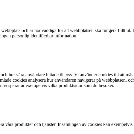
webbplats och är nödvändiga för att webbplatsen ska fungera fullt ut. 
 ingen personlig identifierbar information.
och hur våra användare hittade till oss. Vi använder cookies till att mät
lade cookies analysera hur användaren navigerar på webbplatsen, och ta 
m vi sparar är exempelvis vilka produktsidor som du besöker.
a våra produkter och tjänster. Insamlingen av cookies kan exempelvis hj