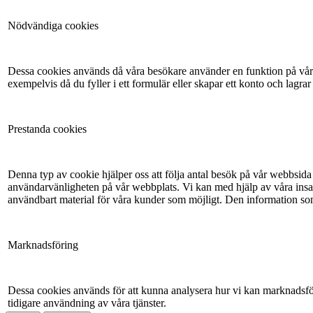
Nödvändiga cookies
Dessa cookies används då våra besökare använder en funktion på vår 
exempelvis då du fyller i ett formulär eller skapar ett konto och lagrar
Prestanda cookies
Denna typ av cookie hjälper oss att följa antal besök på vår webbsida 
användarvänligheten på vår webbplats. Vi kan med hjälp av våra insam
användbart material för våra kunder som möjligt. Den information so
Marknadsföring
Dessa cookies används för att kunna analysera hur vi kan marknadsför
tidigare användning av våra tjänster.