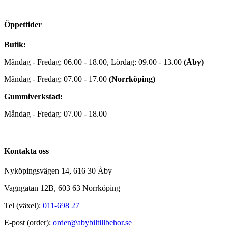
Öppettider
Butik:
Måndag - Fredag: 06.00 - 18.00, Lördag: 09.00 - 13.00
(Åby)
Måndag - Fredag: 07.00 - 17.00
(Norrköping)
Gummiverkstad:
Måndag - Fredag: 07.00 - 18.00
Kontakta oss
Nyköpingsvägen 14, 616 30 Åby
Vagngatan 12B, 603 63 Norrköping
Tel (växel):
011-698 27
E-post (order):
order@abybiltillbehor.se