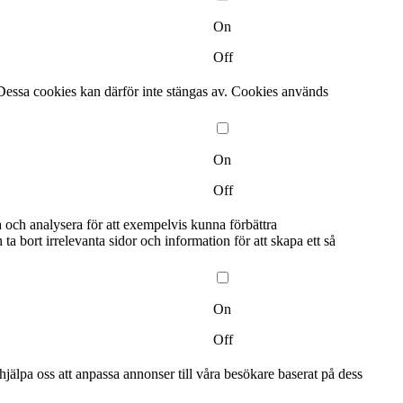
On
Off
Dessa cookies kan därför inte stängas av. Cookies används
On
Off
a och analysera för att exempelvis kunna förbättra
bort irrelevanta sidor och information för att skapa ett så
On
Off
älpa oss att anpassa annonser till våra besökare baserat på dess