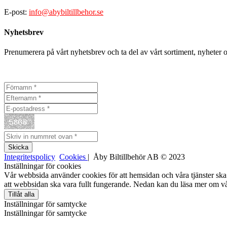
E-post:
info@abybiltillbehor.se
Nyhetsbrev
Prenumerera på vårt nyhetsbrev och ta del av vårt sortiment, nyheter 
Integritetspolicy
Cookies
| Åby Biltillbehör AB © 2023
Inställningar för cookies
Vår webbsida använder cookies för att hemsidan och våra tjänster ska 
att webbsidan ska vara fullt fungerande. Nedan kan du läsa mer om vå
Tillåt alla
Inställningar för samtycke
Inställningar för samtycke