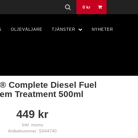
0
kr
G
OLJEVÄLJARE
TJÄNSTER
NYHETER
® Complete Diesel Fuel
em Treatment 500ml
449
kr
Inkl. moms
Artikelnummer: SX44740