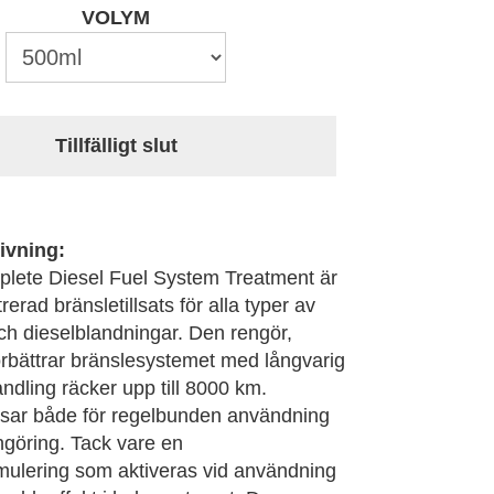
VOLYM
Tillfälligt slut
ivning:
lete Diesel Fuel System Treatment är
erad bränsletillsats för alla typer av
ch dieselblandningar. Den rengör,
rbättrar bränslesystemet med långvarig
andling räcker upp till 8000 km.
sar både för regelbunden användning
ngöring. Tack vare en
ulering som aktiveras vid användning