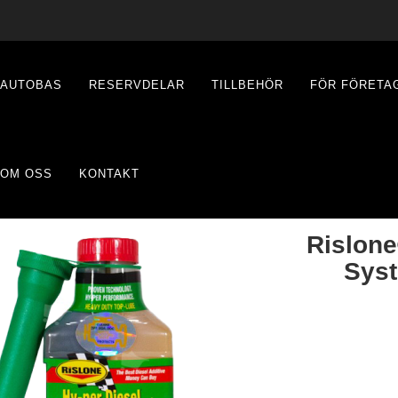
AUTOBAS
RESERVDELAR
TILLBEHÖR
FÖR FÖRETA
OM OSS
KONTAKT
Rislone
Syst