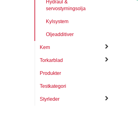
Hydraul &
servostyrningsolja
Kylsystem
Oljeadditiver
Kem
Torkarblad
Produkter
Testkategori
Styrleder