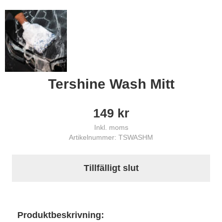
Tershine Wash Mitt
149
kr
Inkl. moms
Artikelnummer: TSWASHM
Tillfälligt slut
Produktbeskrivning: