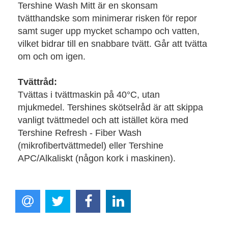
Tershine Wash Mitt är en skonsam
tvätthandske som minimerar risken för repor
samt suger upp mycket schampo och vatten,
vilket bidrar till en snabbare tvätt. Går att tvätta
om och om igen.
Tvättråd:
Tvättas i tvättmaskin på 40°C, utan
mjukmedel. Tershines skötselråd är att skippa
vanligt tvättmedel och att istället köra med
Tershine Refresh - Fiber Wash
(mikrofibertvättmedel) eller Tershine
APC/Alkaliskt (någon kork i maskinen).