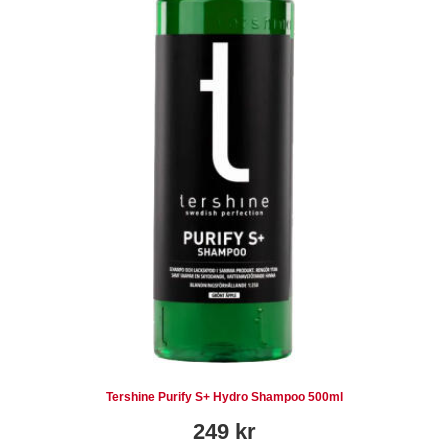
Tershine Purify S+ Hydro Shampoo 500ml
249
kr