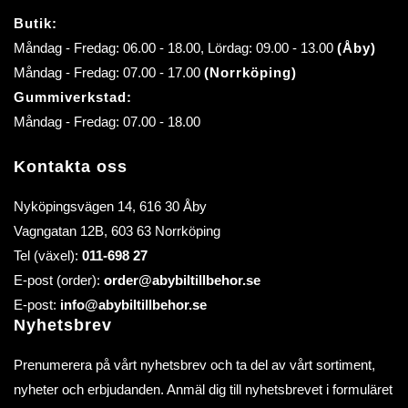
Butik:
Måndag - Fredag: 06.00 - 18.00, Lördag: 09.00 - 13.00
(Åby)
Måndag - Fredag: 07.00 - 17.00
(Norrköping)
Gummiverkstad:
Måndag - Fredag: 07.00 - 18.00
Kontakta oss
Nyköpingsvägen 14, 616 30 Åby
Vagngatan 12B, 603 63 Norrköping
Tel (växel):
011-698 27
E-post (order):
order@abybiltillbehor.se
E-post:
info@abybiltillbehor.se
Nyhetsbrev
Prenumerera på vårt nyhetsbrev och ta del av vårt sortiment,
nyheter och erbjudanden. Anmäl dig till nyhetsbrevet i formuläret