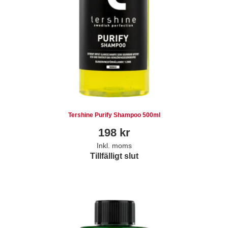
Tershine Purify Shampoo 500ml
198
kr
Inkl. moms
Tillfälligt slut