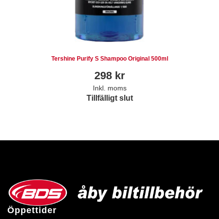
Tershine Purify S Shampoo Original 500ml
298
kr
Inkl. moms
Tillfälligt slut
Öppettider