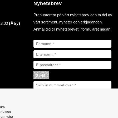
Nyhetsbrev
Prenumerera på vårt nyhetsbrev och ta del av
vårt sortiment, nyheter och erbjudanden.
 13.00
(Åby)
Anmäl dig till nyhetsbrevet i formuläret nedan!
ska.
är vissa
r om våra