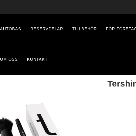
AUTOBAS
RESERVDELAR
TILLBEHÖR
FÖR FÖRETA
OM OSS
KONTAKT
Tershi