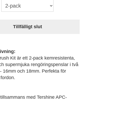
Tillfälligt slut
ivning:
rush Kit är ett 2-pack kemresistenta,
 supermjuka rengöringspenslar i två
r - 16mm och 18mm. Perfekta för
t fordon.
tillsammans med Tershine APC-