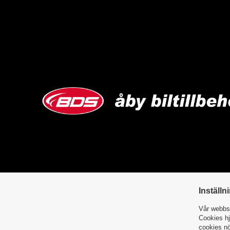
Inställn
Vår webbsi
Cookies hj
cookies nö