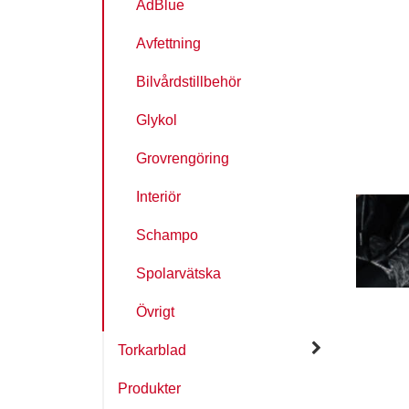
AdBlue
Avfettning
Bilvårdstillbehör
Glykol
Grovrengöring
Interiör
Schampo
Spolarvätska
Övrigt
Torkarblad
Produkter