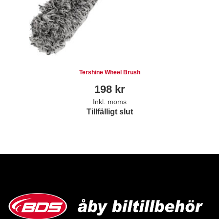
Tershine Wheel Brush
198
kr
Inkl. moms
Tillfälligt slut