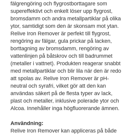
fälgrengöring och flygrostborttagare som
supereffektivt och enkelt löser upp flygrost,
bromsdamm och andra metallpartiklar på olika
ytor, samtidigt som den är skonsam mot ytan.
Relive Iron Remover är perfekt till flygrost,
rengöring av fälgar, gula prickar på lacken,
borttagning av bromsdamm, rengöring av
vattenlinjen på båtskrov och till badrummet
(metaller i vattnet). Produkten reagerar snabbt
med metallpartiklar och blir lila när den är redo
att spolas av. Relive Iron Remover är pH-
neutral och syrafri, vilket gör att den kan
användas säkert på de flesta typer av lack,
plast och metaller, inklusive polerade ytor och
Alcoa. Innehåller inga högfluorerande ämnen.
Användning:
Relive Iron Remover kan appliceras på både