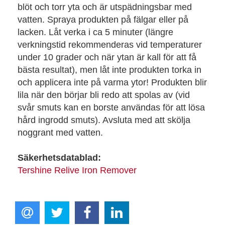
blöt och torr yta och är utspädningsbar med
vatten. Spraya produkten på fälgar eller på
lacken. Låt verka i ca 5 minuter (längre
verkningstid rekommenderas vid temperaturer
under 10 grader och när ytan är kall för att få
bästa resultat), men låt inte produkten torka in
och applicera inte på varma ytor! Produkten blir
lila när den börjar bli redo att spolas av (vid
svår smuts kan en borste användas för att lösa
hård ingrodd smuts). Avsluta med att skölja
noggrant med vatten.
Säkerhetsdatablad:
Tershine Relive Iron Remover