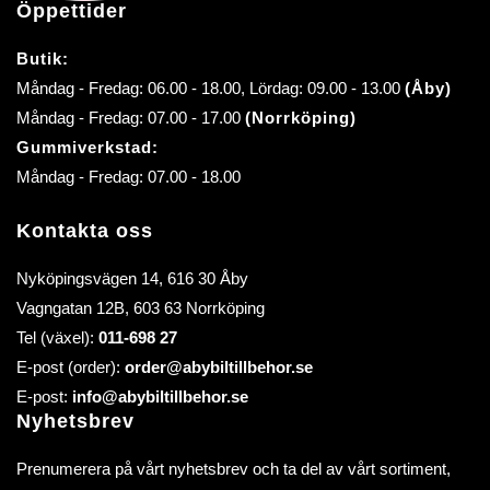
Öppettider
Butik:
Måndag - Fredag: 06.00 - 18.00, Lördag: 09.00 - 13.00
(Åby)
Måndag - Fredag: 07.00 - 17.00
(Norrköping)
Gummiverkstad:
Måndag - Fredag: 07.00 - 18.00
Kontakta oss
Nyköpingsvägen 14, 616 30 Åby
Vagngatan 12B, 603 63 Norrköping
Tel (växel):
011-698 27
E-post (order):
order@abybiltillbehor.se
E-post:
info@abybiltillbehor.se
Nyhetsbrev
Prenumerera på vårt nyhetsbrev och ta del av vårt sortiment,