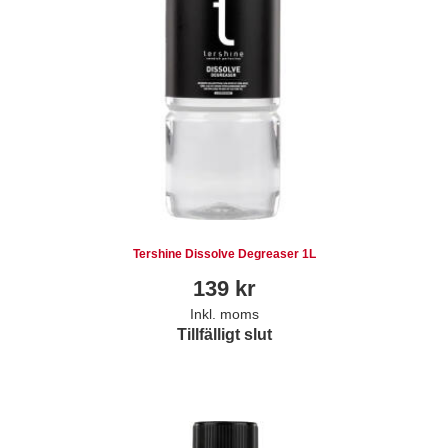
Tershine Dissolve Degreaser 1L
139
kr
Inkl. moms
Tillfälligt slut