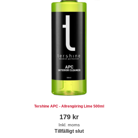
Tershine APC - Allrengöring Lime 500ml
179
kr
Inkl. moms
Tillfälligt slut