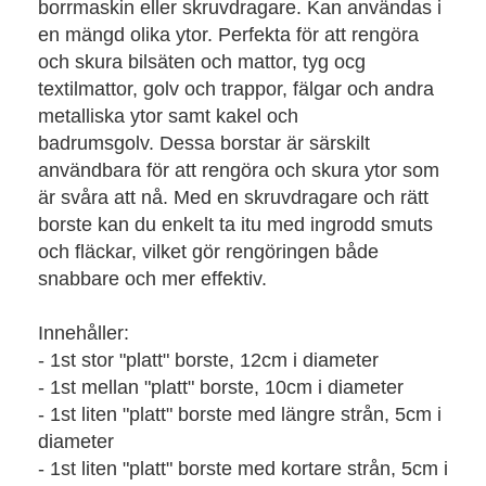
borrmaskin eller skruvdragare. Kan användas i
en mängd olika ytor. Perfekta för att rengöra
och skura bilsäten och mattor, tyg ocg
textilmattor, golv och trappor, fälgar och andra
metalliska ytor samt kakel och
badrumsgolv. Dessa borstar är särskilt
användbara för att rengöra och skura ytor som
är svåra att nå. Med en skruvdragare och rätt
borste kan du enkelt ta itu med ingrodd smuts
och fläckar, vilket gör rengöringen både
snabbare och mer effektiv.
Innehåller:
- 1st stor "platt" borste, 12cm i diameter
- 1st mellan "platt" borste, 10cm i diameter
- 1st liten "platt" borste med längre strån, 5cm i
diameter
- 1st liten "platt" borste med kortare strån, 5cm i