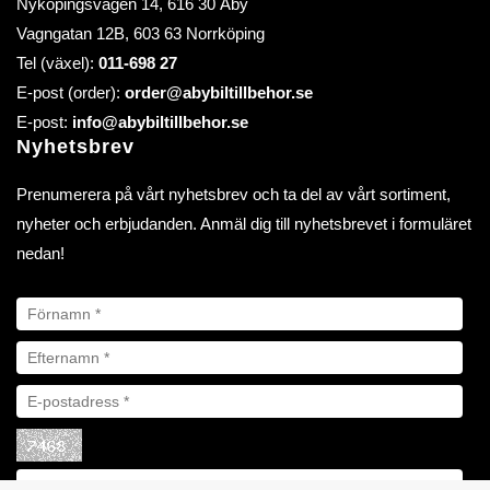
Nyköpingsvägen 14, 616 30 Åby
Vagngatan 12B, 603 63 Norrköping
Tel (växel):
011-698 27
E-post (order):
order@abybiltillbehor.se
E-post:
info@abybiltillbehor.se
Nyhetsbrev
Prenumerera på vårt nyhetsbrev och ta del av vårt sortiment,
nyheter och erbjudanden. Anmäl dig till nyhetsbrevet i formuläret
nedan!