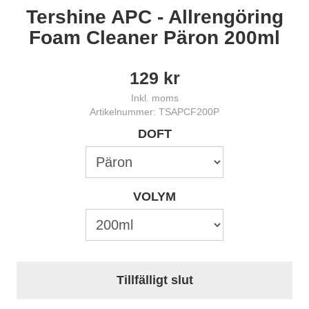
Tershine APC - Allrengöring
Foam Cleaner Päron 200ml
129
kr
Inkl. moms
Artikelnummer: TSAPCF200P
DOFT
VOLYM
Tillfälligt slut