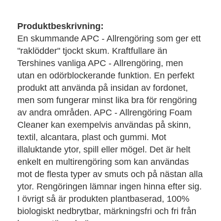
Produktbeskrivning:
En skummande APC - Allrengöring som ger ett
"raklödder" tjockt skum. Kraftfullare än
Tershines vanliga APC - Allrengöring, men
utan en odörblockerande funktion. En perfekt
produkt att använda på insidan av fordonet,
men som fungerar minst lika bra för rengöring
av andra områden. APC - Allrengöring Foam
Cleaner kan exempelvis användas på skinn,
textil, alcantara, plast och gummi. Mot
illaluktande ytor, spill eller mögel. Det är helt
enkelt en multirengöring som kan användas
mot de flesta typer av smuts och på nästan alla
ytor. Rengöringen lämnar ingen hinna efter sig.
I övrigt så är produkten plantbaserad, 100%
biologiskt nedbrytbar, märkningsfri och fri från