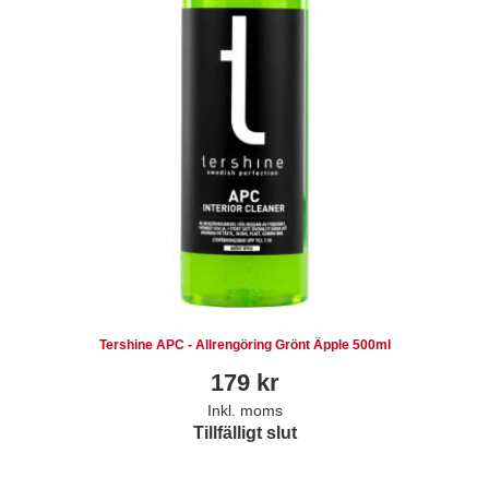
Tershine APC - Allrengöring Grönt Äpple 500ml
179
kr
Inkl. moms
Tillfälligt slut