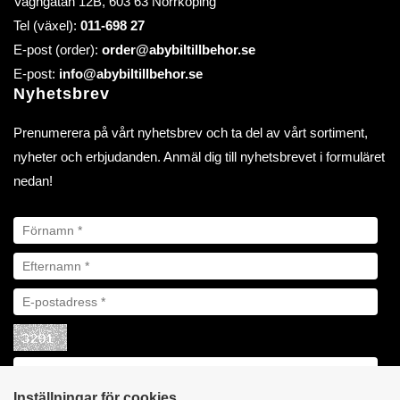
Vagngatan 12B, 603 63 Norrköping
Tel (växel):
011-698 27
E-post (order):
order@abybiltillbehor.se
E-post:
info@abybiltillbehor.se
Nyhetsbrev
Prenumerera på vårt nyhetsbrev och ta del av vårt sortiment,
nyheter och erbjudanden. Anmäl dig till nyhetsbrevet i formuläret
nedan!
Inställningar för cookies