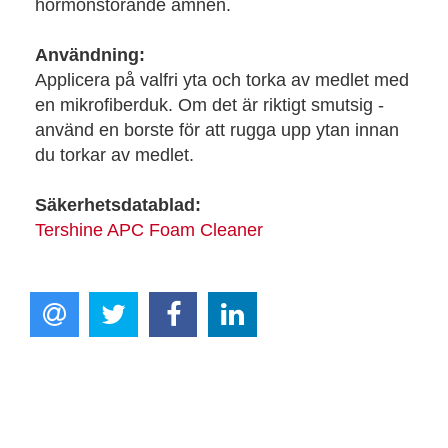
hormonstörande ämnen.
Användning:
Applicera på valfri yta och torka av medlet med
en mikrofiberduk. Om det är riktigt smutsig -
använd en borste för att rugga upp ytan innan
du torkar av medlet.
Säkerhetsdatablad:
Tershine APC Foam Cleaner