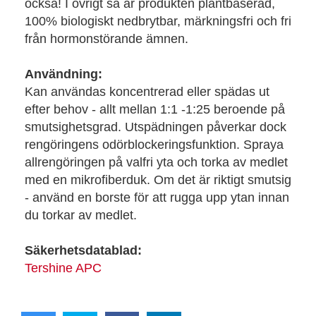
också! I övrigt så är produkten plantbaserad,
100% biologiskt nedbrytbar, märkningsfri och fri
från hormonstörande ämnen.
Användning:
Kan användas koncentrerad eller spädas ut
efter behov - allt mellan 1:1 -1:25 beroende på
smutsighetsgrad. Utspädningen påverkar dock
rengöringens odörblockeringsfunktion. Spraya
allrengöringen på valfri yta och torka av medlet
med en mikrofiberduk. Om det är riktigt smutsig
- använd en borste för att rugga upp ytan innan
du torkar av medlet.
Säkerhetsdatablad:
Tershine APC