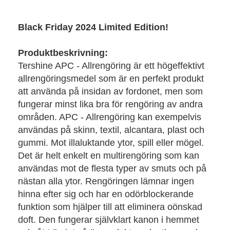
Black Friday 2024 Limited Edition!
Produktbeskrivning:
Tershine APC - Allrengöring är ett högeffektivt
allrengöringsmedel som är en perfekt produkt
att använda på insidan av fordonet, men som
fungerar minst lika bra för rengöring av andra
områden. APC - Allrengöring kan exempelvis
användas på skinn, textil, alcantara, plast och
gummi. Mot illaluktande ytor, spill eller mögel.
Det är helt enkelt en multirengöring som kan
användas mot de flesta typer av smuts och på
nästan alla ytor. Rengöringen lämnar ingen
hinna efter sig och har en odörblockerande
funktion som hjälper till att eliminera oönskad
doft. Den fungerar självklart kanon i hemmet