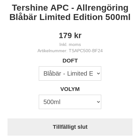
Tershine APC - Allrengöring
Blåbär Limited Edition 500ml
179
kr
Inkl. moms
Artikelnummer: TSAPC500-BF24
DOFT
VOLYM
Tillfälligt slut