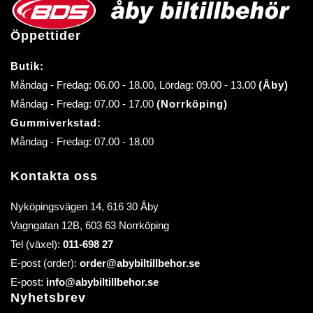
Öppettider
Butik:
Måndag - Fredag: 06.00 - 18.00, Lördag: 09.00 - 13.00
(Åby)
Måndag - Fredag: 07.00 - 17.00
(Norrköping)
Gummiverkstad:
Måndag - Fredag: 07.00 - 18.00
Kontakta oss
Nyköpingsvägen 14, 616 30 Åby
Vagngatan 12B, 603 63 Norrköping
Tel (växel):
011-698 27
E-post (order):
order@abybiltillbehor.se
E-post:
info@abybiltillbehor.se
Nyhetsbrev