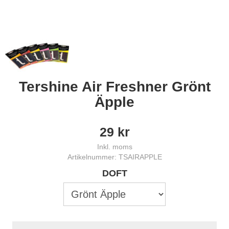
Tershine Air Freshner Grönt
Äpple
29
kr
Inkl. moms
Artikelnummer: TSAIRAPPLE
DOFT