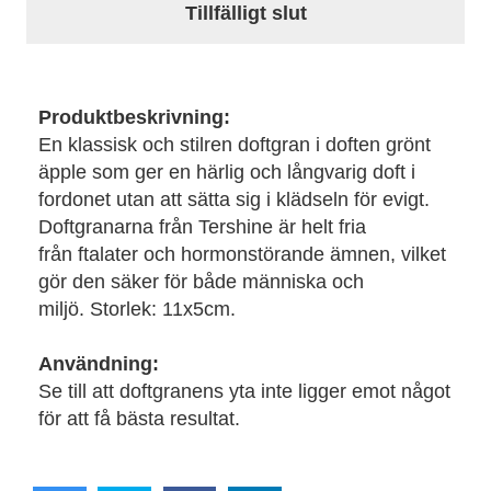
Tillfälligt slut
Produktbeskrivning:
En klassisk och stilren doftgran i doften grönt
äpple som ger en härlig och långvarig doft i
fordonet utan att sätta sig i klädseln för evigt.
Doftgranarna från Tershine är helt fria
från ftalater och hormonstörande ämnen, vilket
gör den säker för både människa och
miljö. Storlek: 11x5cm.
Användning:
Se till att doftgranens yta inte ligger emot något
för att få bästa resultat.