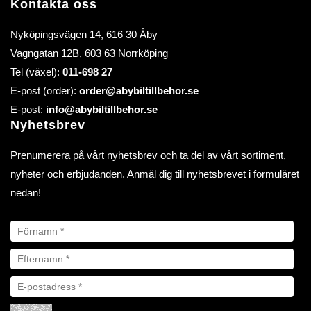
Kontakta oss
Nyköpingsvägen 14, 616 30 Åby
Vagngatan 12B, 603 63 Norrköping
Tel (växel):
011-698 27
E-post (order):
order@abybiltillbehor.se
E-post:
info@abybiltillbehor.se
Nyhetsbrev
Prenumerera på vårt nyhetsbrev och ta del av vårt sortiment,
nyheter och erbjudanden. Anmäl dig till nyhetsbrevet i formuläret
nedan!