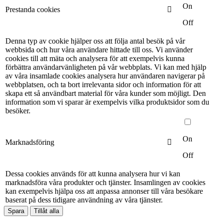
On
Prestanda cookies
Off
Denna typ av cookie hjälper oss att följa antal besök på vår
webbsida och hur våra användare hittade till oss. Vi använder
cookies till att mäta och analysera för att exempelvis kunna
förbättra användarvänligheten på vår webbplats. Vi kan med hjälp
av våra insamlade cookies analysera hur användaren navigerar på
webbplatsen, och ta bort irrelevanta sidor och information för att
skapa ett så användbart material för våra kunder som möjligt. Den
information som vi sparar är exempelvis vilka produktsidor som du
besöker.
On
Marknadsföring
Off
Dessa cookies används för att kunna analysera hur vi kan
marknadsföra våra produkter och tjänster. Insamlingen av cookies
kan exempelvis hjälpa oss att anpassa annonser till våra besökare
baserat på dess tidigare användning av våra tjänster.
Spara
Tillåt alla