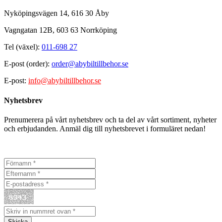
Nyköpingsvägen 14, 616 30 Åby
Vagngatan 12B, 603 63 Norrköping
Tel (växel):
011-698 27
E-post (order):
order@abybiltillbehor.se
E-post:
info@abybiltillbehor.se
Nyhetsbrev
Prenumerera på vårt nyhetsbrev och ta del av vårt sortiment, nyheter
och erbjudanden. Anmäl dig till nyhetsbrevet i formuläret nedan!