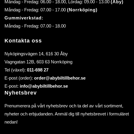
Måndag - Fredag: 06.00 - 18.00, Lördag: 09.00 - 13.00
(Åby)
Måndag - Fredag: 07.00 - 17.00
(Norrköping)
Gummiverkstad:
Måndag - Fredag: 07.00 - 18.00
Kontakta oss
Nyköpingsvägen 14, 616 30 Åby
Vagngatan 12B, 603 63 Norrköping
Tel (växel):
011-698 27
E-post (order):
order@abybiltillbehor.se
E-post:
info@abybiltillbehor.se
Nyhetsbrev
Prenumerera på vårt nyhetsbrev och ta del av vårt sortiment,
nyheter och erbjudanden. Anmäl dig till nyhetsbrevet i formuläret
nedan!