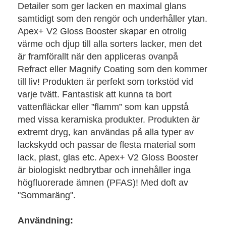
Detailer som ger lacken en maximal glans
samtidigt som den rengör och underhåller ytan.
Apex+ V2 Gloss Booster skapar en otrolig
värme och djup till alla sorters lacker, men det
är framförallt när den appliceras ovanpå
Refract eller Magnify Coating som den kommer
till liv! Produkten är perfekt som torkstöd vid
varje tvätt. Fantastisk att kunna ta bort
vattenfläckar eller ”flamm” som kan uppstå
med vissa keramiska produkter. Produkten är
extremt dryg, kan användas på alla typer av
lackskydd och passar de flesta material som
lack, plast, glas etc. Apex+ V2 Gloss Booster
är biologiskt nedbrytbar och innehåller inga
högfluorerade ämnen (PFAS)! Med doft av
"Sommaräng".
Användning: