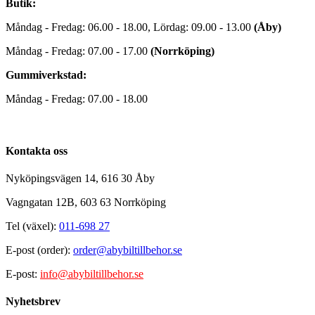
Butik:
Måndag - Fredag: 06.00 - 18.00, Lördag: 09.00 - 13.00
(Åby)
Måndag - Fredag: 07.00 - 17.00
(Norrköping)
Gummiverkstad:
Måndag - Fredag: 07.00 - 18.00
Kontakta oss
Nyköpingsvägen 14, 616 30 Åby
Vagngatan 12B, 603 63 Norrköping
Tel (växel):
011-698 27
E-post (order):
order@abybiltillbehor.se
E-post:
info@abybiltillbehor.se
Nyhetsbrev