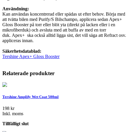
Användning:
Kan användas koncentrerad eller spädas ut efter behov. Börja med
att tvätta bilen med Purify/S Bilschampo, applicera sedan Apex+
Gloss Booster på torr eller blöt yta (direkt på lacken eller i en
mikrofiberduk) och avsluta med att buffa av med en torr
duk. Apex+ ska också alltid ligga sist, det vill säga att Refract osv.
appliceras innan.
Säkerhetsdatablad:
Tershine Apex+ Gloss Booster
Relaterade produkter
Tershine Amplify Wet Coat 500ml
198
kr
Inkl. moms
Tillfälligt slut