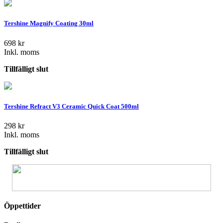
Tershine Magnify Coating 30ml
698
kr
Inkl. moms
Tillfälligt slut
Tershine Refract V3 Ceramic Quick Coat 500ml
298
kr
Inkl. moms
Tillfälligt slut
Öppettider