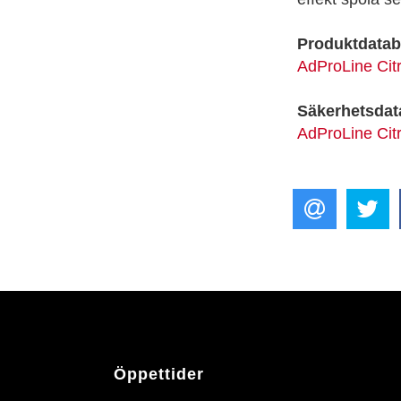
Produktdatab
AdProLine Ci
Säkerhetsdat
AdProLine Ci
Öppettider