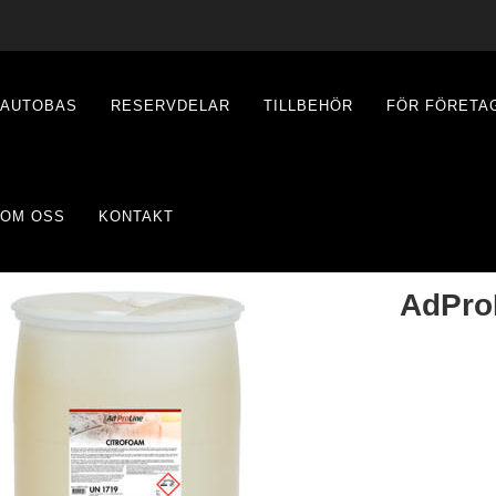
AUTOBAS
RESERVDELAR
TILLBEHÖR
FÖR FÖRETA
OM OSS
KONTAKT
AdPro