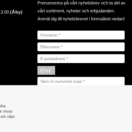
Prenumerera på vårt nyhetsbrev och ta del av
vårt sortiment, nyheter och erbjudanden.
 13.00
(Åby)
Anmäl dig till nyhetsbrevet i formuläret nedan!
ska.
är vissa
r om våra