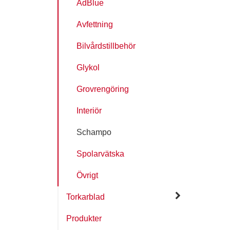
AdBlue
Avfettning
Bilvårdstillbehör
Glykol
Grovrengöring
Interiör
Schampo
Spolarvätska
Övrigt
Torkarblad
Produkter