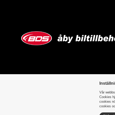
Inställn
Vår webbsi
Cookies hj
cookies nö
cookies oc