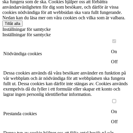
ska fungera som de ska. Cookies hjälper oss att förbättra
användarvänligheten för dig som besökare, och därför är vissa
cookies nödvändiga för att webbsidan ska vara fullt fungerande.
Nedan kan du läsa mer om våra cookies och vilka som är valbara.
Tillåt alla
Inställningar för samtycke
Inställningar för samtycke
On
Nödvändiga cookies
Off
Dessa cookies används då våra besökare använder en funktion på
vår webbplats och är nödvändiga för att webbplatsen ska fungera
fullt ut. Dessa cookies kan därför inte stängas av. Cookies används
exempelvis då du fyller i ett formulär eller skapar ett konto och
lagrar ingen personlig identifierbar information.
On
Prestanda cookies
Off
Denna typ av cookie hjälper oss att följa antal besök på vår