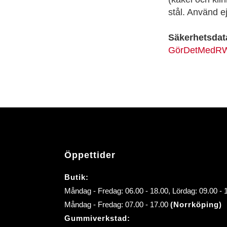
stål. Använd e
Säkerhetsdat
GörDetMedRW 
Öppettider
Butik:
Måndag - Fredag: 06.00 - 18.00, Lördag: 09.00 -
Måndag - Fredag: 07.00 - 17.00
(Norrköping)
Gummiverkstad: