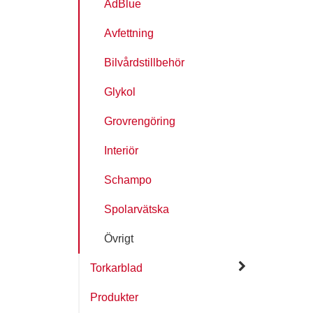
AdBlue
Avfettning
Bilvårdstillbehör
Glykol
Grovrengöring
Interiör
Schampo
Spolarvätska
Övrigt
Torkarblad
Produkter