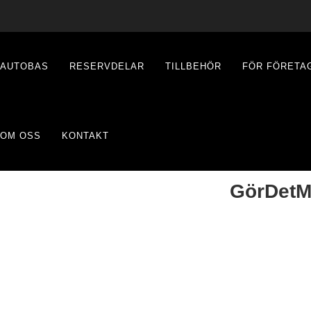
AUTOBAS
RESERVDELAR
TILLBEHÖR
FÖR FÖRETA
OM OSS
KONTAKT
GörDetM