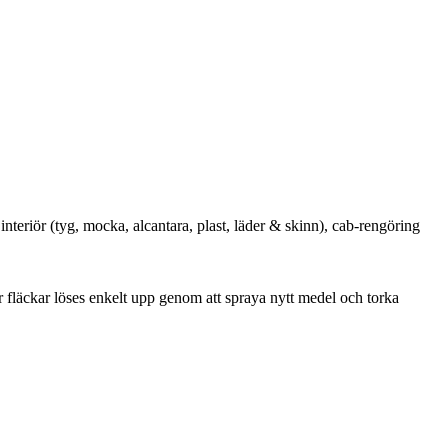
nteriör (tyg, mocka, alcantara, plast, läder & skinn), cab-rengöring
 fläckar löses enkelt upp genom att spraya nytt medel och torka