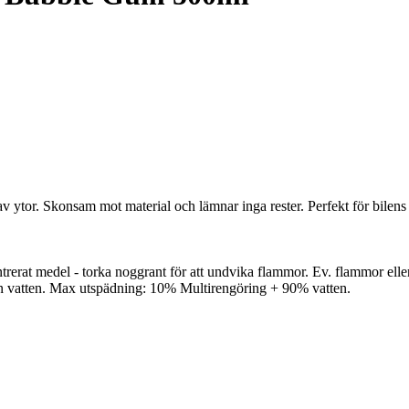
ytor. Skonsam mot material och lämnar inga rester. Perfekt för bilens i
erat medel - torka noggrant för att undvika flammor. Ev. flammor eller
 vatten. Max utspädning: 10% Multirengöring + 90% vatten.