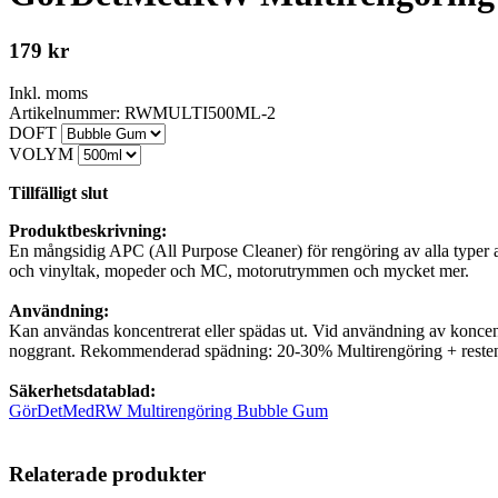
179
kr
Inkl. moms
Artikelnummer: RWMULTI500ML-2
DOFT
VOLYM
Tillfälligt slut
Produktbeskrivning:
En mångsidig APC (All Purpose Cleaner) för rengöring av alla typer av 
och vinyltak, mopeder och MC, motorutrymmen och mycket mer.
Användning:
Kan användas koncentrerat eller spädas ut. Vid användning av koncentr
noggrant. Rekommenderad spädning: 20-30% Multirengöring + resten
Säkerhetsdatablad:
GörDetMedRW Multirengöring Bubble Gum
Relaterade produkter