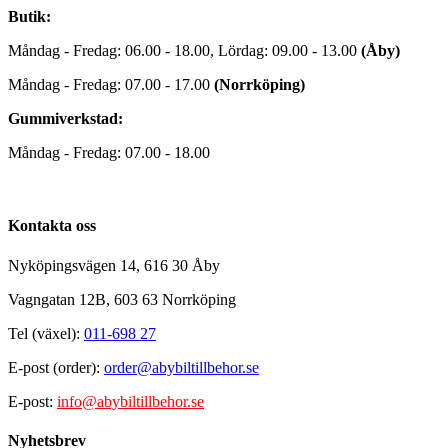
Butik:
Måndag - Fredag: 06.00 - 18.00, Lördag: 09.00 - 13.00
(Åby)
Måndag - Fredag: 07.00 - 17.00
(Norrköping)
Gummiverkstad:
Måndag - Fredag: 07.00 - 18.00
Kontakta oss
Nyköpingsvägen 14, 616 30 Åby
Vagngatan 12B, 603 63 Norrköping
Tel (växel):
011-698 27
E-post (order):
order@abybiltillbehor.se
E-post:
info@abybiltillbehor.se
Nyhetsbrev