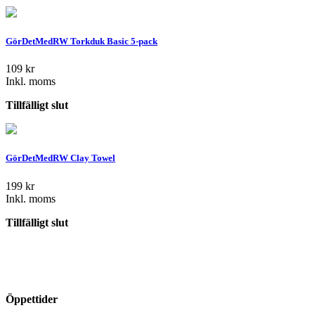
GörDetMedRW Torkduk Basic 5-pack
109
kr
Inkl. moms
Tillfälligt slut
GörDetMedRW Clay Towel
199
kr
Inkl. moms
Tillfälligt slut
Öppettider