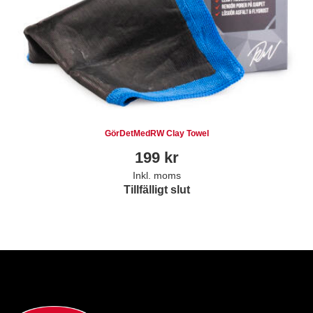
GörDetMedRW Clay Towel
199
kr
Inkl. moms
Tillfälligt slut