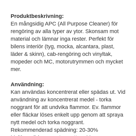
Produktbeskrivning:
En mångsidig APC (All Purpose Cleaner) för
rengöring av alla typer av ytor. Skonsam mot
material och lämnar inga rester. Perfekt för
bilens interiör (tyg, mocka, alcantara, plast,
läder & skinn), cab-rengöring och vinyltak,
mopeder och MC, motorutrymmen och mycket
mer.
Användning:
Kan användas koncentrerat eller spädas ut. Vid
användning av koncentrerat medel - torka
noggrant för att undvika flammor. Ev. flammor
eller fläckar löses enkelt upp genom att spraya
nytt medel och torka noggrant.
Rekommenderad spädning: 20-30%