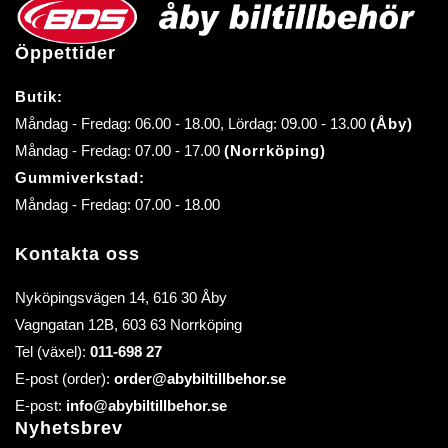
Öppettider
Butik:
Måndag - Fredag: 06.00 - 18.00, Lördag: 09.00 - 13.00
(Åby)
Måndag - Fredag: 07.00 - 17.00
(Norrköping)
Gummiverkstad:
Måndag - Fredag: 07.00 - 18.00
Kontakta oss
Nyköpingsvägen 14, 616 30 Åby
Vagngatan 12B, 603 63 Norrköping
Tel (växel):
011-698 27
E-post (order):
order@abybiltillbehor.se
E-post:
info@abybiltillbehor.se
Nyhetsbrev