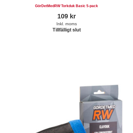
GörDetMedRW Torkduk Basic 5-pack
109
kr
Inkl. moms
Tillfälligt slut