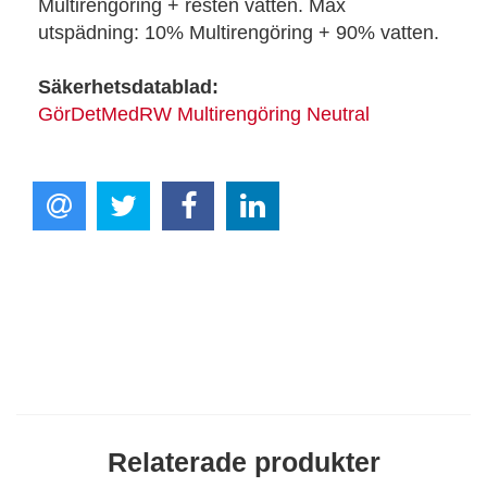
Multirengöring + resten vatten. Max
utspädning: 10% Multirengöring + 90% vatten.
Säkerhetsdatablad:
GörDetMedRW Multirengöring Neutral
Relaterade produkter