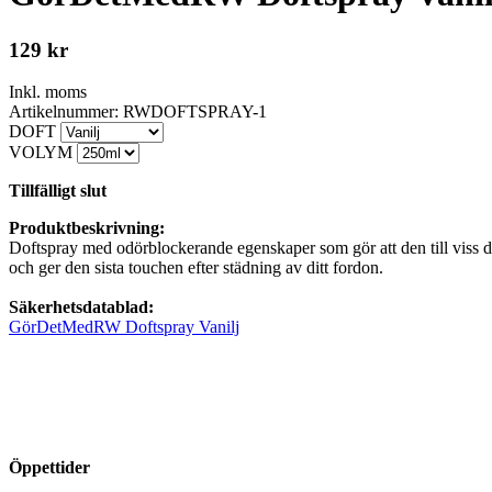
129
kr
Inkl. moms
Artikelnummer: RWDOFTSPRAY-1
DOFT
VOLYM
Tillfälligt slut
Produktbeskrivning:
Doftspray med odörblockerande egenskaper som gör att den till viss del 
och ger den sista touchen efter städning av ditt fordon.
Säkerhetsdatablad:
GörDetMedRW Doftspray Vanilj
Öppettider