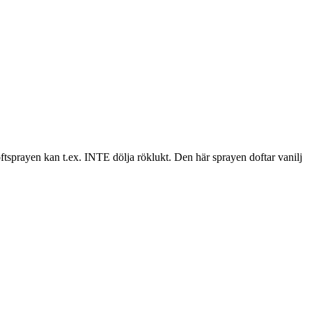
Doftsprayen kan t.ex. INTE dölja röklukt. Den här sprayen doftar vanilj