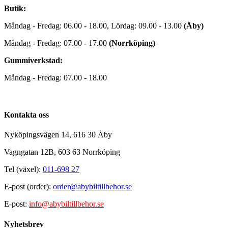
Butik:
Måndag - Fredag: 06.00 - 18.00, Lördag: 09.00 - 13.00
(Åby)
Måndag - Fredag: 07.00 - 17.00
(Norrköping)
Gummiverkstad:
Måndag - Fredag: 07.00 - 18.00
Kontakta oss
Nyköpingsvägen 14, 616 30 Åby
Vagngatan 12B, 603 63 Norrköping
Tel (växel):
011-698 27
E-post (order):
order@abybiltillbehor.se
E-post:
info@abybiltillbehor.se
Nyhetsbrev