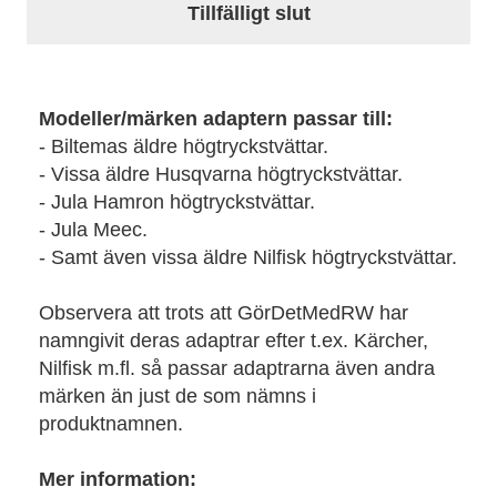
Tillfälligt slut
Modeller/märken adaptern passar till:
- Biltemas äldre högtryckstvättar.
- Vissa äldre Husqvarna högtryckstvättar.
- Jula Hamron högtryckstvättar.
- Jula Meec.
- Samt även vissa äldre Nilfisk högtryckstvättar.
Observera att trots att GörDetMedRW har
namngivit deras adaptrar efter t.ex. Kärcher,
Nilfisk m.fl. så passar adaptrarna även andra
märken än just de som nämns i
produktnamnen.
Mer information: