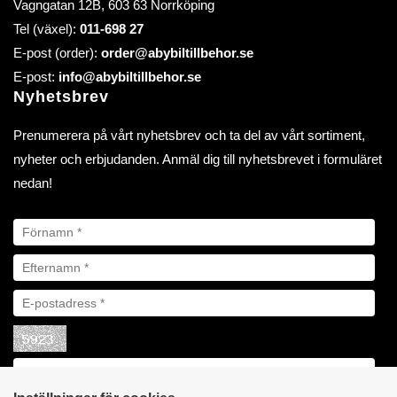
Vagngatan 12B, 603 63 Norrköping
Tel (växel):
011-698 27
E-post (order):
order@abybiltillbehor.se
E-post:
info@abybiltillbehor.se
Nyhetsbrev
Prenumerera på vårt nyhetsbrev och ta del av vårt sortiment,
nyheter och erbjudanden. Anmäl dig till nyhetsbrevet i formuläret
nedan!