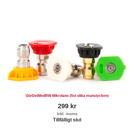
GörDetMedRW Mikrolans (5st olika munstycken)
299
kr
Inkl. moms
Tillfälligt slut