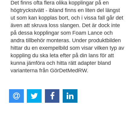
Det finns ofta flera olika kopplingar på en
högtryckstvätt - ibland finns en liten del längst
ut som kan kopplas bort, och i vissa fall går det
även att skruva loss slangen. Det är dock inte
på dessa kopplingar som Foam Lance och
andra tillbehör monteras. Under produktbilden
hittar du en exempelbild som visar vilken typ av
koppling du ska leta efter på din lans för att
kunna jämföra och hitta rätt adapter bland
varianterna från GörDetMedRW.