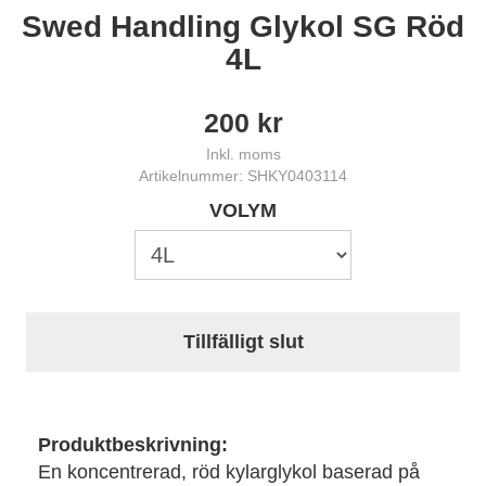
Swed Handling Glykol SG Röd
4L
200
kr
Inkl. moms
Artikelnummer: SHKY0403114
VOLYM
Tillfälligt slut
Produktbeskrivning:
En koncentrerad, röd kylarglykol baserad på