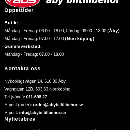
Öppettider
Butik:
Måndag - Fredag: 06.00 - 18.00, Lördag: 09.00 - 13.00
(Åby)
Måndag - Fredag: 07.00 - 17.00
(Norrköping)
Gummiverkstad:
Måndag - Fredag: 07.00 - 18.00
Kontakta oss
Nyköpingsvägen 14, 616 30 Åby
Vagngatan 12B, 603 63 Norrköping
Tel (växel):
011-698 27
E-post (order):
order@abybiltillbehor.se
E-post:
info@abybiltillbehor.se
Nyhetsbrev