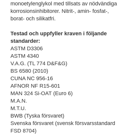
monoetylenglykol med tillsats av nödvändiga
korrosionsinhibitorer. Nitrit-, amin- fosfat-,
borat- och silikatfri.
Testad och uppfyller kraven i följande
standarder:
ASTM D3306
ASTM 4340
V.A.G. (TL 774 D&F&G)
BS 6580 (2010)
CUNA NC 956-16
AFNOR NF R15-601
MAN 324 Si-OAT (Euro 6)
M.A.N.
M.T.U.
BWB (Tyska försvaret)
Svenska försvaret (svensk försvarsstandard
FSD 8704)