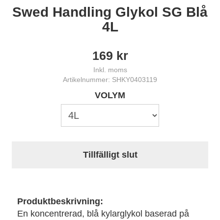
Swed Handling Glykol SG Blå
4L
169
kr
Inkl. moms
Artikelnummer: SHKY0403119
VOLYM
Tillfälligt slut
Produktbeskrivning:
En koncentrerad, blå kylarglykol baserad på