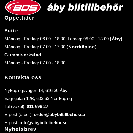
Öppettider
Butik:
Måndag - Fredag: 06.00 - 18.00, Lördag: 09.00 - 13.00
(Åby)
Måndag - Fredag: 07.00 - 17.00
(Norrköping)
Gummiverkstad:
Måndag - Fredag: 07.00 - 18.00
Kontakta oss
Nyköpingsvägen 14, 616 30 Åby
Vagngatan 12B, 603 63 Norrköping
Tel (växel):
011-698 27
E-post (order):
order@abybiltillbehor.se
E-post:
info@abybiltillbehor.se
Nyhetsbrev