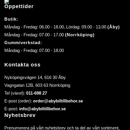
Öppettider
Butik:
Måndag - Fredag: 06.00 - 18.00, Lördag: 09.00 - 13.00
(Åby)
Måndag - Fredag: 07.00 - 17.00
(Norrköping)
Gummiverkstad:
Måndag - Fredag: 07.00 - 18.00
Kontakta oss
Nyköpingsvägen 14, 616 30 Åby
Vagngatan 12B, 603 63 Norrköping
Tel (växel):
011-698 27
E-post (order):
order@abybiltillbehor.se
E-post:
info@abybiltillbehor.se
Nyhetsbrev
Prenumerera på vårt nyhetsbrev och ta del av vårt sortiment,