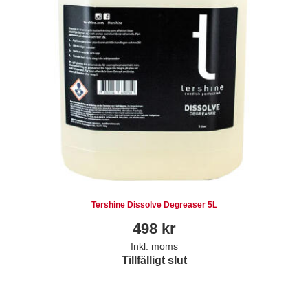
Tershine Dissolve Degreaser 5L
498
kr
Inkl. moms
Tillfälligt slut