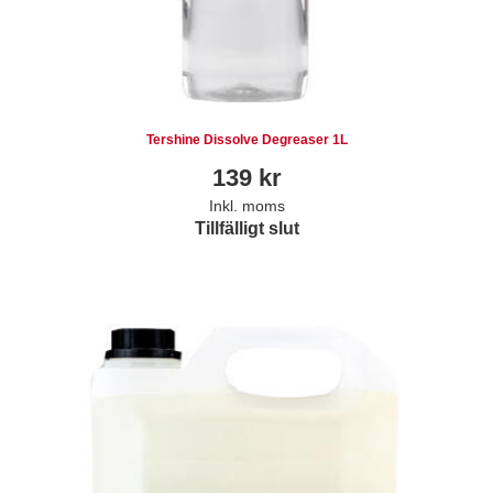
Tershine Dissolve Degreaser 1L
139
kr
Inkl. moms
Tillfälligt slut