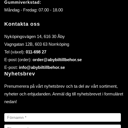
Gummiverkstad:
Måndag - Fredag: 07.00 - 18.00
Kontakta oss
Nyköpingsvägen 14, 616 30 Åby
Vagngatan 12B, 603 63 Norrköping
Tel (växel):
011-698 27
E-post (order):
order@abybiltillbehor.se
E-post:
info@abybiltillbehor.se
Nyhetsbrev
Prenumerera på vårt nyhetsbrev och ta del av vårt sortiment,
nyheter och erbjudanden. Anmäl dig till nyhetsbrevet i formuläret
nedan!