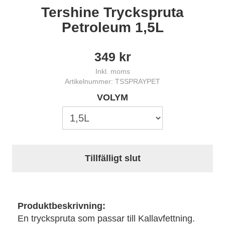
Tershine Tryckspruta
Petroleum 1,5L
349
kr
Inkl. moms
Artikelnummer: TSSPRAYPET
VOLYM
Tillfälligt slut
Produktbeskrivning:
En tryckspruta som passar till Kallavfettning.