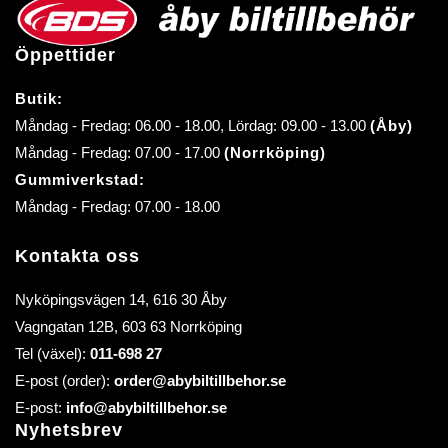
Öppettider
Butik:
Måndag - Fredag: 06.00 - 18.00, Lördag: 09.00 - 13.00
(Åby)
Måndag - Fredag: 07.00 - 17.00
(Norrköping)
Gummiverkstad:
Måndag - Fredag: 07.00 - 18.00
Kontakta oss
Nyköpingsvägen 14, 616 30 Åby
Vagngatan 12B, 603 63 Norrköping
Tel (växel):
011-698 27
E-post (order):
order@abybiltillbehor.se
E-post:
info@abybiltillbehor.se
Nyhetsbrev