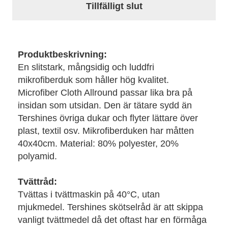
Tillfälligt slut
Produktbeskrivning:
En slitstark, mångsidig och luddfri
mikrofiberduk som håller hög kvalitet.
Microfiber Cloth Allround passar lika bra på
insidan som utsidan. Den är tätare sydd än
Tershines övriga dukar och flyter lättare över
plast, textil osv. Mikrofiberduken har måtten
40x40cm. Material: 80% polyester, 20%
polyamid.
Tvättråd:
Tvättas i tvättmaskin på 40°C, utan
mjukmedel. Tershines skötselråd är att skippa
vanligt tvättmedel då det oftast har en förmåga