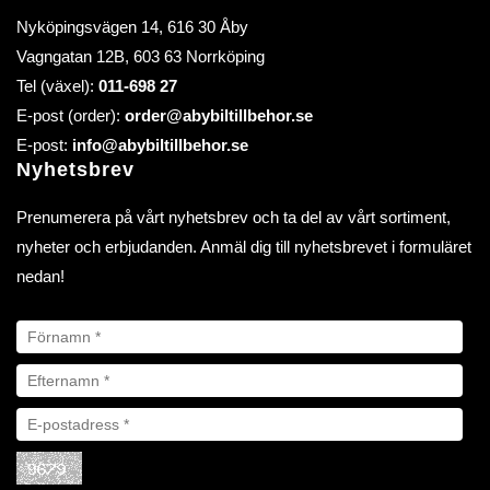
Nyköpingsvägen 14, 616 30 Åby
Vagngatan 12B, 603 63 Norrköping
Tel (växel):
011-698 27
E-post (order):
order@abybiltillbehor.se
E-post:
info@abybiltillbehor.se
Nyhetsbrev
Prenumerera på vårt nyhetsbrev och ta del av vårt sortiment,
nyheter och erbjudanden. Anmäl dig till nyhetsbrevet i formuläret
nedan!