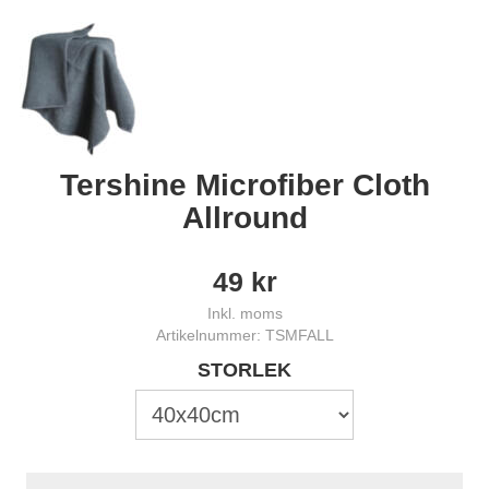
Tershine Microfiber Cloth
Allround
49
kr
Inkl. moms
Artikelnummer: TSMFALL
STORLEK