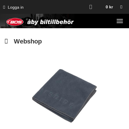
0
kr
Logga in
Tog
navi
Webshop