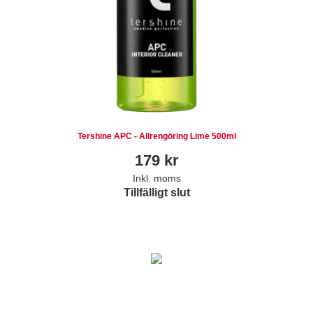
Tershine APC - Allrengöring Lime 500ml
179
kr
Inkl. moms
Tillfälligt slut