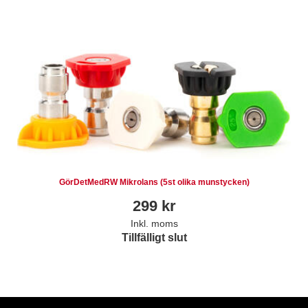
GörDetMedRW Mikrolans (5st olika munstycken)
299
kr
Inkl. moms
Tillfälligt slut