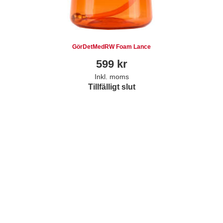
GörDetMedRW Foam Lance
599
kr
Inkl. moms
Tillfälligt slut