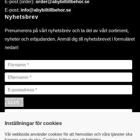
E-post (order):
order@abybiltillbehor.se
E-post:
info@abybiltillbehor.se
Nyhetsbrev
Prenumerera på vårt nyhetsbrev och ta del av vårt sortiment,
nyheter och erbjudanden. Anmäl dig till nyhetsbrevet i formuläret
nedan!
Inställningar för cookies
Vår webbsida använder cookies för att hemsidan och våra tjänster ska
fungera som de ska. Cookies hjälper oss att förbättra