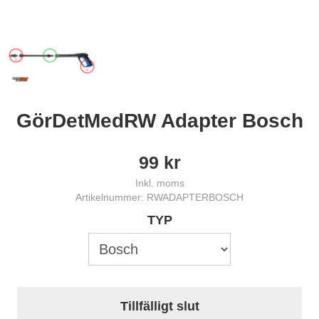
GörDetMedRW Adapter Bosch
99
kr
Inkl. moms
Artikelnummer: RWADAPTERBOSCH
TYP
Tillfälligt slut