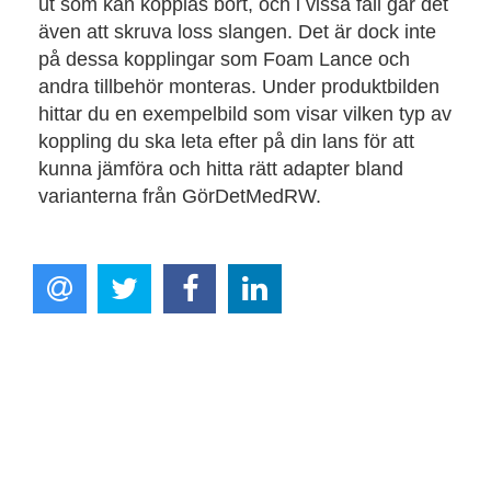
ut som kan kopplas bort, och i vissa fall går det
även att skruva loss slangen. Det är dock inte
på dessa kopplingar som Foam Lance och
andra tillbehör monteras. Under produktbilden
hittar du en exempelbild som visar vilken typ av
koppling du ska leta efter på din lans för att
kunna jämföra och hitta rätt adapter bland
varianterna från GörDetMedRW.