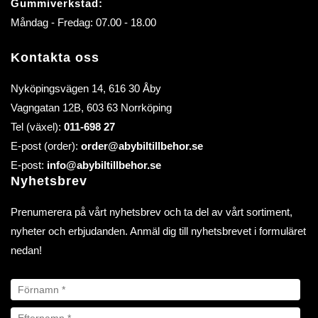
Gummiverkstad:
Måndag - Fredag: 07.00 - 18.00
Kontakta oss
Nyköpingsvägen 14, 616 30 Åby
Vagngatan 12B, 603 63 Norrköping
Tel (växel):
011-698 27
E-post (order):
order@abybiltillbehor.se
E-post:
info@abybiltillbehor.se
Nyhetsbrev
Prenumerera på vårt nyhetsbrev och ta del av vårt sortiment,
nyheter och erbjudanden. Anmäl dig till nyhetsbrevet i formuläret
nedan!