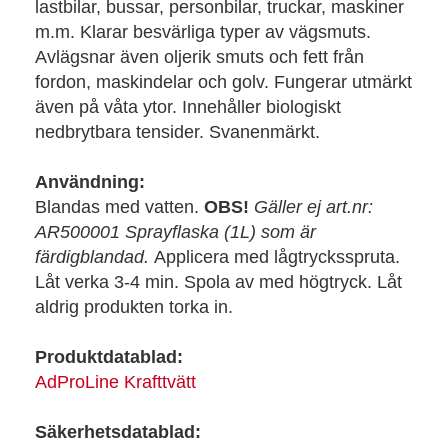
lastbilar, bussar, personbilar, truckar, maskiner
m.m. Klarar besvärliga typer av vägsmuts.
Avlägsnar även oljerik smuts och fett från
fordon, maskindelar och golv. Fungerar utmärkt
även på våta ytor. Innehåller biologiskt
nedbrytbara tensider. Svanenmärkt.
Användning:
Blandas med vatten.
OBS!
Gäller ej art.nr:
AR500001 Sprayflaska (1L) som är
färdigblandad.
Applicera med lågtrycksspruta.
Låt verka 3-4 min. Spola av med högtryck. Låt
aldrig produkten torka in.
Produktdatablad:
AdProLine Krafttvätt
Säkerhetsdatablad: