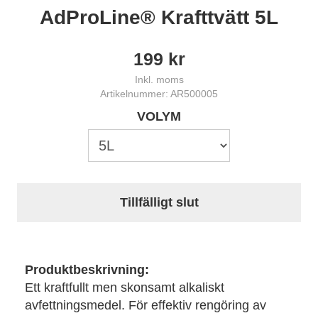
AdProLine® Krafttvätt 5L
199
kr
Inkl. moms
Artikelnummer: AR500005
VOLYM
Tillfälligt slut
Produktbeskrivning:
Ett kraftfullt men skonsamt alkaliskt
avfettningsmedel. För effektiv rengöring av